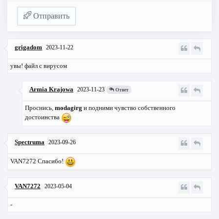
Отправить
grigadom
2023-11-22
увы! файл с вирусом
Armia Krajowa
2023-11-23
Ответ
Проснись,
modagirg
и подними чувство собственного
достоинства
Spectruma
2023-09-26
VAN7272 Спасибо!
VAN7272
2023-05-04
-