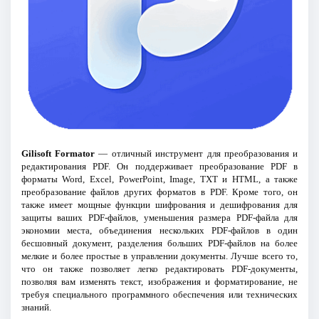
Gilisoft Formator
— отличный инструмент для преобразования и
редактирования PDF. Он поддерживает преобразование PDF в
форматы Word, Excel, PowerPoint, Image, TXT и HTML, а также
преобразование файлов других форматов в PDF. Кроме того, он
также имеет мощные функции шифрования и дешифрования для
защиты ваших PDF-файлов, уменьшения размера PDF-файла для
экономии места, объединения нескольких PDF-файлов в один
бесшовный документ, разделения больших PDF-файлов на более
мелкие и более простые в управлении документы. Лучше всего то,
что он также позволяет легко редактировать PDF-документы,
позволяя вам изменять текст, изображения и форматирование, не
требуя специального программного обеспечения или технических
знаний.