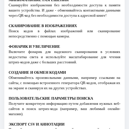
Сканируйте изображения без необходимости доступа к памяти
вашего устройства. И даже - обменивайтесь контактными данными
через QR-код без необходимости доступа к адресной книге!
СКАНИРОВАНИЕ В ИЗОБРАЖЕНИЯХ
Поиск кодов в файлах изображений или сканирование
непосредственно с помощью камеры.
ФОНАРИК И УВЕЛИЧЕНИЕ
Включите фонарик для надежного сканирования в условиях
недостатка света и используйте масштабирование для чтения
штрих-кодов даже с больших расстояний.
СОЗДАНИЕ И ОБМЕН КОДАМИ
Обменивайтесь произвольными данными, например ссылками на
сайты, с помощью встроенного генератора QR-кодов, отображая их
на экране и сканируя их на других устройствах.
ПОЛЬЗОВАТЕЛЬСКИЕ ПАРАМЕТРЫ ПОИСКА
Получите конкретную информацию путем добавления нужных веб-
сайтов в поиск штрих-кода (например, ваш любимый онлайн-
магазин).
ЭКСПОРТ CSV И АННОТАЦИИ