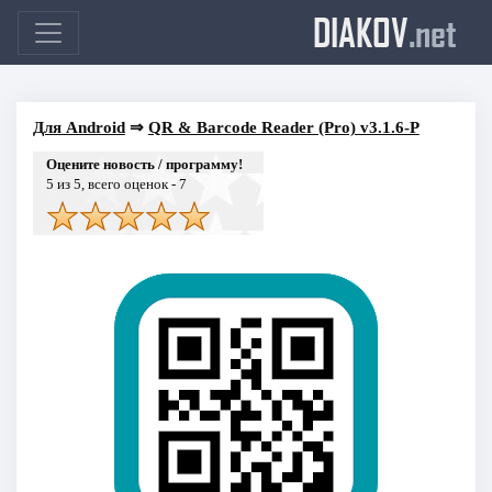
DIAKOV
.net
Для Android
⇒
QR & Barcode Reader (Pro) v3.1.6-P
Оцените новость / программу!
5
из 5, всего оценок -
7