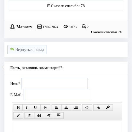
Сказали спасибо: 78
Mansory
17/02/2024
8 073
2
Сказали спасибо: 78
Вернуться назад
Гость
, оставишь комментарий?
Имя:
*
E-Mail: