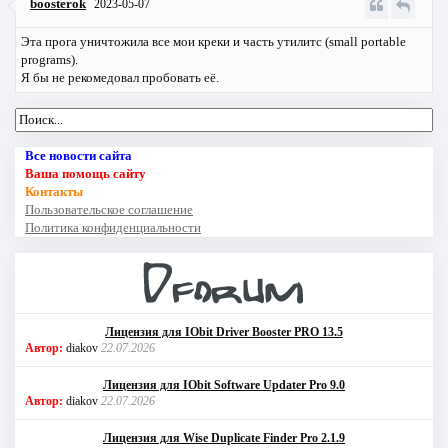
boosterok
2023-05-07
Эта прога уничтожила все мои креки и часть утилитс (small portable
programs).
Я бы не рекомедовал пробовать её.
Все новости сайта
Ваша помощь сайту
Контакты
Пользовательское соглашение
Политика конфиденциальности
Лицензия для IObit Driver Booster PRO 13.5
Автор:
diakov
22.07.2026
Лицензия для IObit Software Updater Pro 9.0
Автор:
diakov
22.07.2026
Лицензия для Wise Duplicate Finder Pro 2.1.9