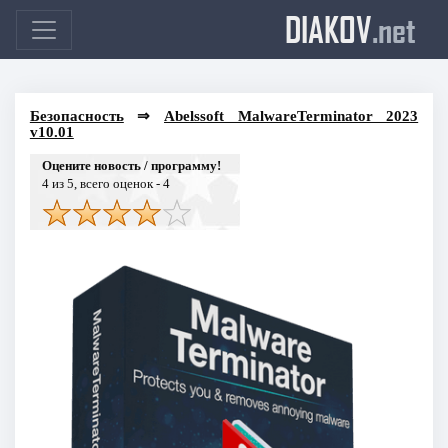
DIAKOV
.net
Безопасность
⇒
Abelssoft MalwareTerminator 2023
v10.01
Оцените новость / программу!
4
из 5, всего оценок -
4