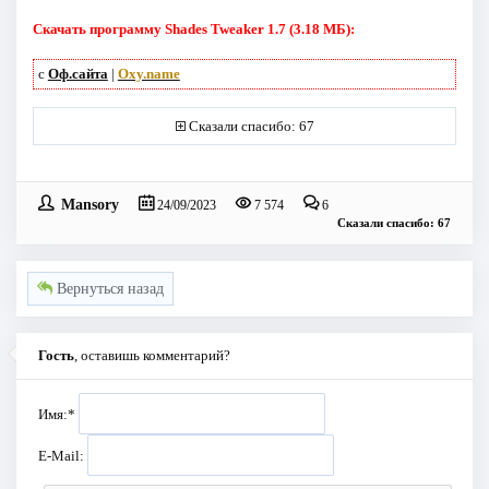
Скачать программу Shades Tweaker 1.7 (3.18 МБ):
с
Оф.сайта
|
Oxy.name
Сказали спасибо: 67
Mansory
24/09/2023
7 574
6
Сказали спасибо: 67
Вернуться назад
Гость
, оставишь комментарий?
Имя:
*
E-Mail: