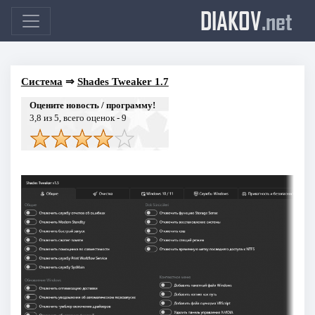
DIAKOV
.net
Система
⇒
Shades Tweaker 1.7
Оцените новость / программу!
3,8
из 5, всего оценок -
9