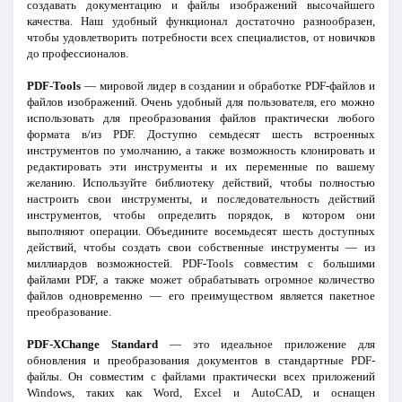
создавать документацию и файлы изображений высочайшего
качества. Наш удобный функционал достаточно разнообразен,
чтобы удовлетворить потребности всех специалистов, от новичков
до профессионалов.
PDF-Tools
— мировой лидер в создании и обработке PDF-файлов и
файлов изображений. Очень удобный для пользователя, его можно
использовать для преобразования файлов практически любого
формата в/из PDF. Доступно семьдесят шесть встроенных
инструментов по умолчанию, а также возможность клонировать и
редактировать эти инструменты и их переменные по вашему
желанию. Используйте библиотеку действий, чтобы полностью
настроить свои инструменты, и последовательность действий
инструментов, чтобы определить порядок, в котором они
выполняют операции. Объедините восемьдесят шесть доступных
действий, чтобы создать свои собственные инструменты — из
миллиардов возможностей. PDF-Tools совместим с большими
файлами PDF, а также может обрабатывать огромное количество
файлов одновременно — его преимуществом является пакетное
преобразование.
PDF-XChange Standard
— это идеальное приложение для
обновления и преобразования документов в стандартные PDF-
файлы. Он совместим с файлами практически всех приложений
Windows, таких как Word, Excel и AutoCAD, и оснащен