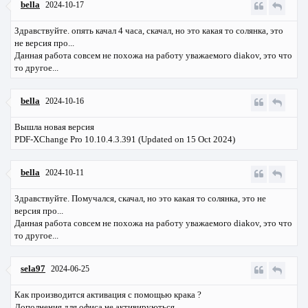
bella
2024-10-17
Здравствуйте. опять качал 4 часа, скачал, но это какая то солянка, это
не версия про...
Данная работа совсем не похожа на работу уважаемого diakov, это что
то другое...
bella
2024-10-16
Вышла новая версия
PDF-XChange Pro 10.10.4.3.391 (Updated on 15 Oct 2024)
bella
2024-10-11
Здравствуйте. Помучался, скачал, но это какая то солянка, это не
версия про...
Данная работа совсем не похожа на работу уважаемого diakov, это что
то другое...
sela97
2024-06-25
Как производится активация с помощью крака ?
Дополнения для офиса не активируються