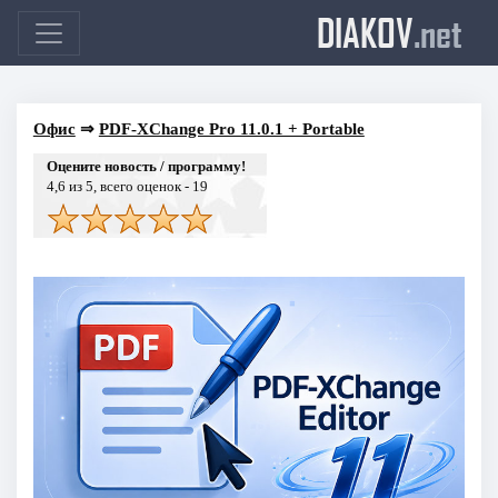
DIAKOV
.net
Офис
⇒
PDF-XChange Pro 11.0.1 + Portable
Оцените новость / программу!
4,6
из 5, всего оценок -
19