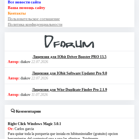
Все новости сайта
Ваша помощь сайту
Контакты
Пользовательское соглашение
Политика конфиденциальности
Лицензия для IObit Driver Booster PRO 13.5
Автор:
diakov
22.07.2026
Лицензия для IObit Software Updater Pro 9.0
Автор:
diakov
22.07.2026
Лицензия для Wise Duplicate Finder Pro 2.1.9
Автор:
diakov
11.07.2026
Комментарии
Right Click Windows Magic 3.0.1
От:
Carlos garcia
Para quitar toda la porqueria que instala en hibituninstaller (gratuito) opcion
herramientas del contextual una a una las eliminas. Totalmente