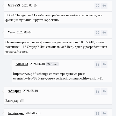
GESSSS
2026-06-10
PDF-XChange Pro 11 стабильно работает на моём компьютере, все
функции функционируют корректно.
Yury
2026-06-04
Очень интересно, на офф сайте актуалтная версия 10.8.5.410, а увас
появилась 11? Откуда? Или самопальная? Ведь даже у разработчиков
ее на сайте нет...
Allal123
2026-06-10
Ответ
https://www.pdf-xchange.com/company/news-press-
events/1/view/335-are-you-experiencing-issues-with-version-11
ААндрей
2026-05-19
Благодарю!!!
bk_gargov
2026-05-18