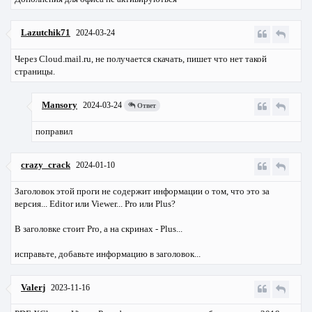
Lazutchik71
2024-03-24
Через Cloud.mail.ru, не получается скачать, пишет что нет такой
страницы.
Mansory
2024-03-24
Ответ
поправил
crazy_crack
2024-01-10
Заголовок этой проги не содержит информации о том, что это за
версия... Editor или Viewer... Pro или Plus?
В заголовке стоит Pro, а на скринах - Plus...
исправьте, добавьте информацию в заголовок...
Valerj
2023-11-16