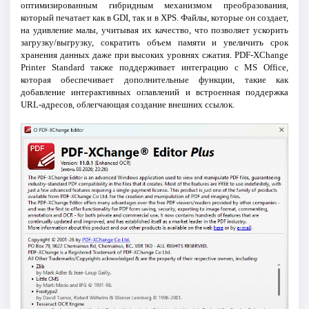
оптимизированным гибридным механизмом преобразования,
который печатает как в GDI, так и в XPS. Файлы, которые он создает,
на удивление малы, учитывая их качество, что позволяет ускорить
загрузку/выгрузку, сократить объем памяти и увеличить срок
хранения данных даже при высоких уровнях сжатия. PDF-XChange
Printer Standard также поддерживает интеграцию с MS Office,
которая обеспечивает дополнительные функции, такие как
добавление интерактивных оглавлений и встроенная поддержка
URL-адресов, облегчающая создание внешних ссылок.