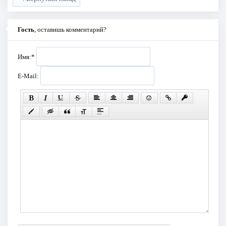
Гость
, оставишь комментарий?
Имя:
*
E-Mail: