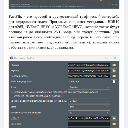
FastFlix
- это простой и дружественный графический интерфейс
для кодирования видео. Программа сохраняет метаданные HDR10
для x265, NVEncC HEVC и VCEEncC HEVC, которые также будут
расширены до библиотек AV1, когда они станут доступны. Для
тяжелой работы ему необходим FFmpeg (версия 4.3 или выше, при
первом запуске вам предложат его загрузить), который может
работать с различными кодировщиками.