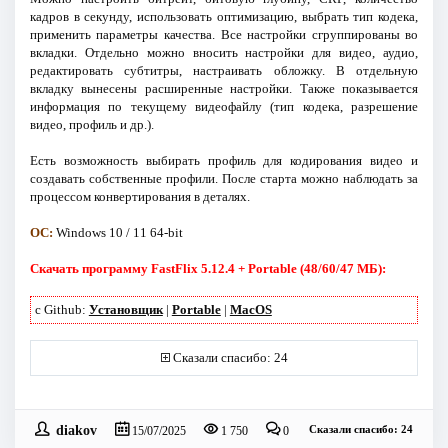
кадров в секунду, использовать оптимизацию, выбрать тип кодека,
применить параметры качества. Все настройки сгруппированы во
вкладки. Отдельно можно вносить настройки для видео, аудио,
редактировать субтитры, настраивать обложку. В отдельную
вкладку вынесены расширенные настройки. Также показывается
информация по текущему видеофайлу (тип кодека, разрешение
видео, профиль и др.).
Есть возможность выбирать профиль для кодирования видео и
создавать собственные профили. После старта можно наблюдать за
процессом конвертирования в деталях.
ОС:
Windows 10 / 11 64-bit
Скачать программу FastFlix 5.12.4 + Portable (48/60/47 МБ):
с Github:
Установщик
|
Portable
|
MacOS
Сказали спасибо: 24
diakov
Сказали спасибо: 24
15/07/2025
1 750
0