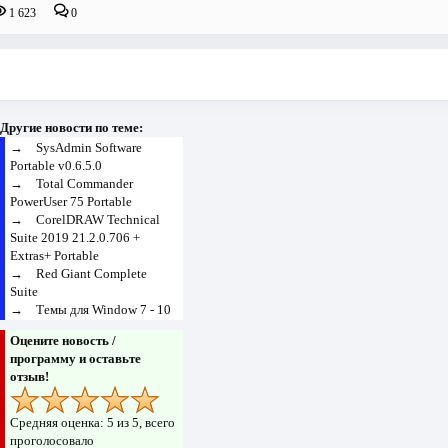
1 623
0
Другие новости по теме:
→
SysAdmin Software
Portable v0.6.5.0
→
Total Commander
PowerUser 75 Portable
→
CorelDRAW Technical
Suite 2019 21.2.0.706 +
Extras+ Portable
→
Red Giant Complete
Suite
→
Темы для Window 7 - 10
Оцените новость /
программу и оставьте
отзыв!
Средняя оценка:
5
из 5, всего
проголосовало