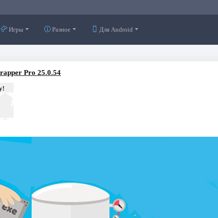
Игры
Разное
Для Android
apper Pro 25.0.54
у!