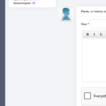
Комментариев:
28
Гость
, оставишь 
Имя:
*