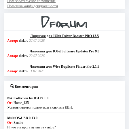
Пользовательское соглашение
Политика конфиденциальности
Лицензия для IObit Driver Booster PRO 13.5
Автор:
diakov
22.07.2026
Лицензия для IObit Software Updater Pro 9.0
Автор:
diakov
22.07.2026
Лицензия для Wise Duplicate Finder Pro 2.1.9
Автор:
diakov
11.07.2026
Комментарии
Nik Collection by DxO 9.1.0
От:
Home_135
Устанавливается только если включить КВН.
MultiOS-USB 0.13.0
От:
Sandra
И чем эта прога лучше за ventoy?