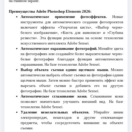
на главном экране.
Преимущества Adobe Photoshop Elements 2026:
Автоматическое применение фотоэффектов.
Новые
инструменты для автоматического создания фотопроектов
включают эффекты «Узорчатая кисть», «Выбор черно-
белого изображения», «Кисть для живописи» и «Глубина
резкости». Эта функция реализована на основе технологии
искусственного интеллекта Adobe Sensei.
Автоматическое окрашивание фотографий.
Меняйте цвета
на фотографиях или создавайте более выразительные черно-
белые фотографии благодаря функции автоматического
окрашивания. На базе технологии Adobe Sensei.
Выбор объекта съемки одним щелчком мыши.
Можно
автоматически выбрать объект съемки на фотографии одним
щелчком мыши. Затем можно быстро применить эффект или
вырезать объект съемки и добавить его на другую
фотографию. На базе технологии Adobe Sensei.
Автоматическое сглаживание кожи.
Сглаживание кожи
позволяет значительно улучшить внешний вид. На базе
технологии Adobe Sensei.
Удаление нежелательных объектов.
Убирайте линии
электропередач, пешеходов и другие отвлекающие
предметы, чтобы сосредоточить внимание на объекте
съемки.