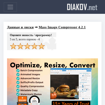
DIAKOV
.net
Данные и диски
⇒
Mass Image Compressor 4.2.1
Оцените новость / программу!
5
из 5, всего оценок -
4