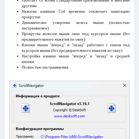
Работает со всеми стандартными приложениями и многими
другими
Нажатие клавиши Ctrl временно отключает навигацию
прокрутки
Динамическое ускорение колеса мыши (полностью
настраиваемое)
Прокрутка колесом мыши окна под курсором мыши (без
предварительного нажатия по окну)
Кнопки мыши "вперед" и "назад" работают с окном под
курсором мыши (без предварительного нажатия по окну)
Настройка клавиш мыши "вперед" и "назад" и средней
кнопки
Полностью настраиваемая