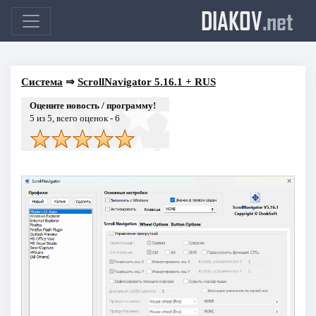
DIAKOV
.net
Система
⇒
ScrollNavigator 5.16.1 + RUS
Оцените новость / программу!
5
из 5, всего оценок -
6