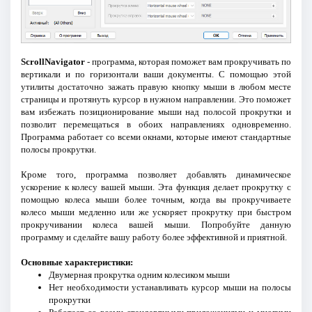
ScrollNavigator
- программа, которая поможет вам прокручивать по
вертикали и по горизонтали ваши документы. С помощью этой
утилиты достаточно зажать правую кнопку мыши в любом месте
страницы и протянуть курсор в нужном направлении. Это поможет
вам избежать позиционирование мыши над полосой прокрутки и
позволит перемещаться в обоих направлениях одновременно.
Программа работает со всеми окнами, которые имеют стандартные
полосы прокрутки.
Кроме того, программа позволяет добавлять динамическое
ускорение к колесу вашей мыши. Эта функция делает прокрутку с
помощью колеса мыши более точным, когда вы прокручиваете
колесо мыши медленно или же ускоряет прокрутку при быстром
прокручивании колеса вашей мыши. Попробуйте данную
программу и сделайте вашу работу более эффективной и приятной.
Основные характеристики:
Двумерная прокрутка одним колесиком мыши
Нет необходимости устанавливать курсор мыши на полосы
прокрутки