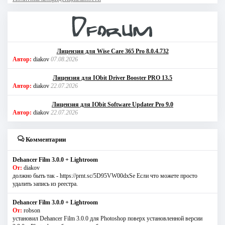
Лицензия для Wise Care 365 Pro 8.0.4.732
Автор:
diakov
07.08.2026
Лицензия для IObit Driver Booster PRO 13.5
Автор:
diakov
22.07.2026
Лицензия для IObit Software Updater Pro 9.0
Автор:
diakov
22.07.2026
Комментарии
Dehancer Film 3.0.0 + Lightroom
От:
diakov
должно быть так - https://prnt.sc/5D95VW00dxSe Если что можете просто
удалить запись из реестра.
Dehancer Film 3.0.0 + Lightroom
От:
robson
установил Dehancer Film 3.0.0 для Photoshop поверх установленной версии