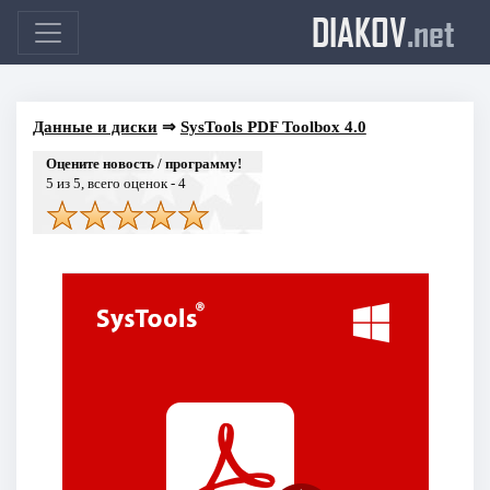
DIAKOV
.net
Данные и диски
⇒
SysTools PDF Toolbox 4.0
Оцените новость / программу!
5
из 5, всего оценок -
4