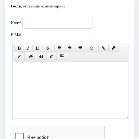
Гость
, оставишь комментарий?
Имя:
*
E-Mail: