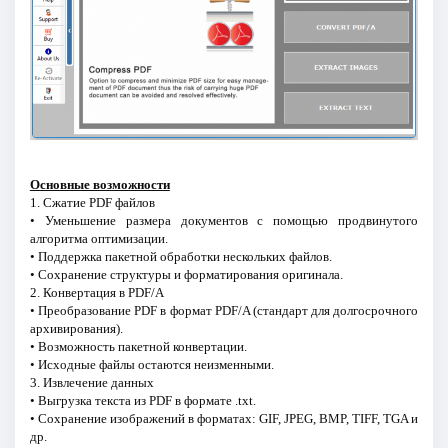
Основные возможности
1. Сжатие PDF файлов
• Уменьшение размера документов с помощью продвинутого
алгоритма оптимизации.
• Поддержка пакетной обработки нескольких файлов.
• Сохранение структуры и форматирования оригинала.
2. Конвертация в PDF/A
• Преобразование PDF в формат PDF/A (стандарт для долгосрочного
архивирования).
• Возможность пакетной конвертации.
• Исходные файлы остаются неизменными.
3. Извлечение данных
• Выгрузка текста из PDF в формате .txt.
• Сохранение изображений в форматах: GIF, JPEG, BMP, TIFF, TGA и
др.