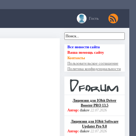
Гость
Все новости сайта
Ваша помощь сайту
Контакты
Пользовательское соглашение
Политика конфиденциальности
Лицензия для IObit Driver
Booster PRO 13.5
Автор:
diakov
22.07.2026
Лицензия для IObit Software
Updater Pro 9.0
Автор:
diakov
22.07.2026