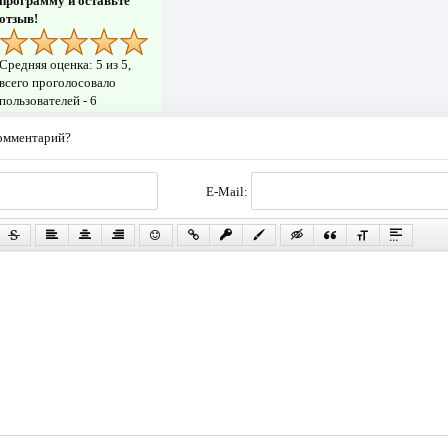
программу и оставьте
отзыв!
Средняя оценка:
5
из 5,
всего проголосовало
пользователей -
6
комментарий?
E-Mail: