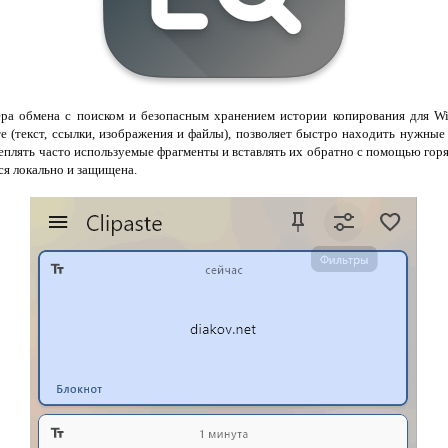
а обмена с поиском и безопасным хранением истории копирования для Wi
те (текст, ссылки, изображения и файлы), позволяет быстро находить нужны
реплять часто используемые фрагменты и вставлять их обратно с помощью гор
ся локально и защищена.