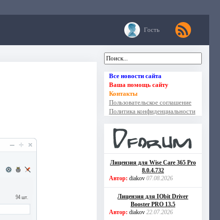
Гость
Все новости сайта
Ваша помощь сайту
Контакты
Пользовательское соглашение
Политика конфиденциальности
Лицензия для Wise Care 365 Pro
8.0.4.732
Автор:
diakov
07.08.2026
Лицензия для IObit Driver
Booster PRO 13.5
Автор:
diakov
22.07.2026