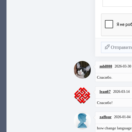
Отправит
mbl800
2026-03-30
Спасибо.
lean67
2026-03-14
Спасибо!
zaffour
2026-01-04
how change language t