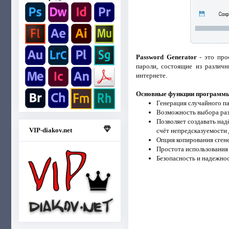
Password Generator
- это про
пароли, состоящие из различ
интернете.
Основные функции программ
Генерация случайного п
Возможность выбора раз
Позволяет создавать на
VIP-diakov.net
счёт непредсказуемости 
Опция копирования сген
Простота использования
Безопасность и надежнос