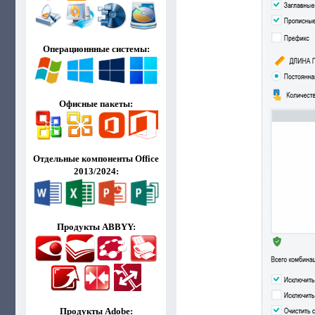
Операционнные системы:
Офисные пакеты:
Отдельные компоненты Office
2013/2024:
Продукты ABBYY:
Продукты Adobe: