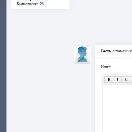
Комментариев:
28
Гость
, оставишь 
Имя:
*