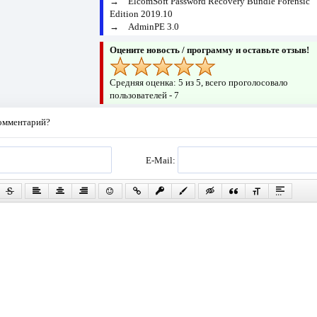
→
ElcomSoft Password Recovery Bundle Forensic
Edition 2019.10
→
AdminPE 3.0
Оцените новость / программу и оставьте отзыв!
Средняя оценка:
5
из 5, всего проголосовало
пользователей -
7
комментарий?
E-Mail: