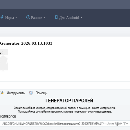
Игры
Разное
Для Android
Generator 2026.03.13.1033
у!