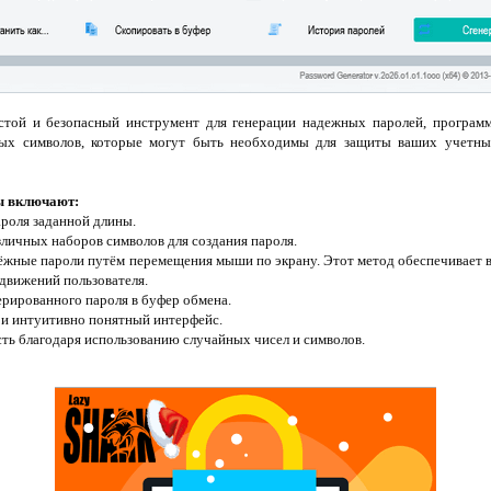
стой и безопасный инструмент для генерации надежных паролей, программ
ных символов, которые могут быть необходимы для защиты ваших учетн
ы включают:
ароля заданной длины.
личных наборов символов для создания пароля.
дёжные пароли путём перемещения мыши по экрану. Этот метод обеспечивает 
движений пользователя.
ерированного пароля в буфер обмена.
 и интуитивно понятный интерфейс.
ть благодаря использованию случайных чисел и символов.