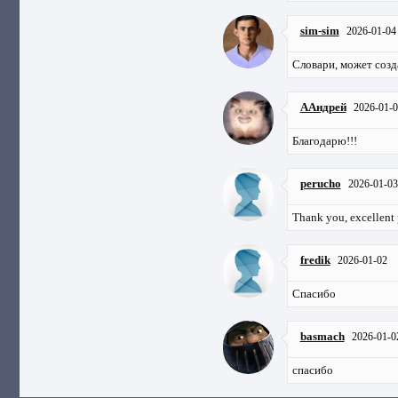
sim-sim
2026-01-04
Словари, может созд
ААндрей
2026-01-0
Благодарю!!!
perucho
2026-01-03
Thank you, excellent
fredik
2026-01-02
Спасибо
basmach
2026-01-0
спасибо