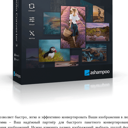
озволяет быстро, легко и эффективно конвертировать Ваши изображения в лю
амма – Ваш надёжный партнёр для быстрого пакетного конвертирован
ания изображений. Нужно изменить размер изображений, выбрать другой фо