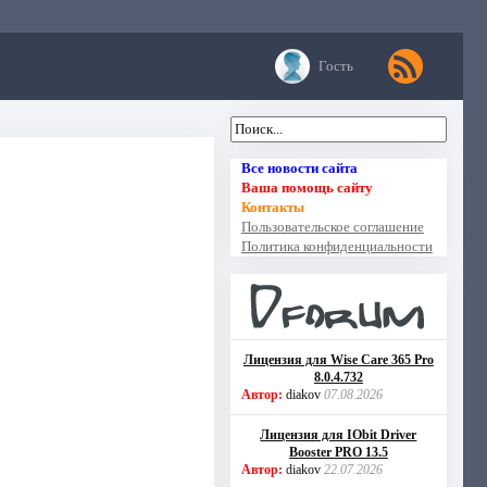
Гость
Все новости сайта
Ваша помощь сайту
Контакты
Пользовательское соглашение
Политика конфиденциальности
Лицензия для Wise Care 365 Pro
8.0.4.732
Автор:
diakov
07.08.2026
Лицензия для IObit Driver
Booster PRO 13.5
Автор:
diakov
22.07.2026