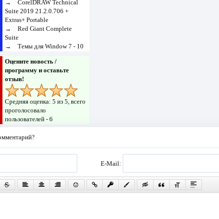
→
CorelDRAW Technical
Suite 2019 21.2.0.706 +
Extras+ Portable
→
Red Giant Complete
Suite
→
Темы для Window 7 - 10
Оцените новость /
программу и оставьте
отзыв!
Средняя оценка:
5
из 5, всего
проголосовало
пользователей -
6
комментарий?
E-Mail: