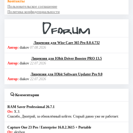
Контакты
Пользовательское соглашение
Политика конфиденциальности
Лицензия для Wise Care 365 Pro 8.0.4.732
Автор:
diakov
07.08.2026
Лицензия для IObit Driver Booster PRO 13.5
Автор:
diakov
22.07.2026
Лицензия для IObit Software Updater Pro 9.0
Автор:
diakov
22.07.2026
Комментарии
RAM Saver Professional 26.7.1
От:
Х.З.
Спасибо, Дмитрий, за обновлённый кейген. Старый давно уже не работает.
Capture One 23 Pro / Enterprise 16.8.2.3615 + Portable
От:
alexbon