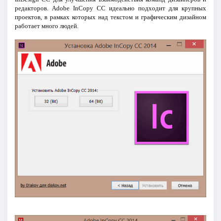
редакторов. Adobe InCopy CC идеально подходит для крупных
проектов, в рамках которых над текстом и графическим дизайном
работает много людей.