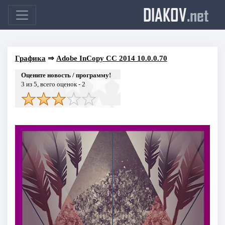
DIAKOV
.net
Графика
⇒
Adobe InCopy CC 2014 10.0.0.70
Оцените новость / программу!
3
из 5, всего оценок -
2