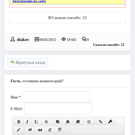
Авторизацию на сайте
Сказали спасибо: 22
diakov
06/01/2015
19 661
0
Сказали спасибо: 22
Вернуться назад
Гость
, оставишь комментарий?
Имя:
*
E-Mail: