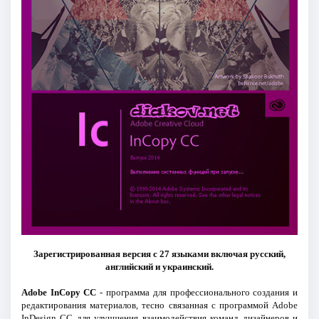
Зарегистрированная версия с 27 языками включая русский,
английский и украинский.
Adobe InCopy CC
- программа для профессионального создания и
редактирования материалов, тесно связанная с программой Adobe
InDesign CC для улучшения взаимодействия команд дизайнеров и