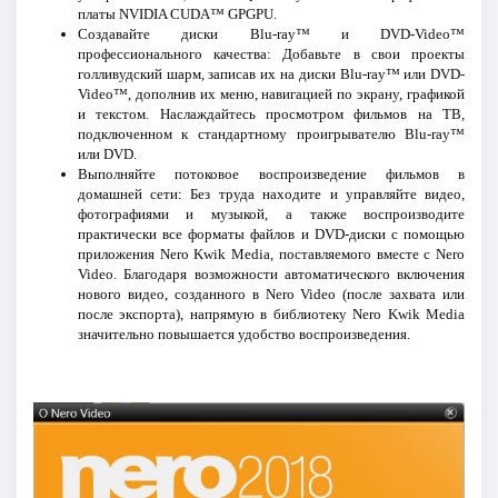
платы NVIDIA CUDA™ GPGPU.
Создавайте диски Blu-ray™ и DVD-Video™
профессионального качества: Добавьте в свои проекты
голливудский шарм, записав их на диски Blu-ray™ или DVD-
Video™, дополнив их меню, навигацией по экрану, графикой
и текстом. Наслаждайтесь просмотром фильмов на ТВ,
подключенном к стандартному проигрывателю Blu-ray™
или DVD.
Выполняйте потоковое воспроизведение фильмов в
домашней сети: Без труда находите и управляйте видео,
фотографиями и музыкой, а также воспроизводите
практически все форматы файлов и DVD-диски с помощью
приложения Nero Kwik Media, поставляемого вместе c Nero
Video. Благодаря возможности автоматического включения
нового видео, созданного в Nero Video (после захвата или
после экспорта), напрямую в библиотеку Nero Kwik Media
значительно повышается удобство воспроизведения.