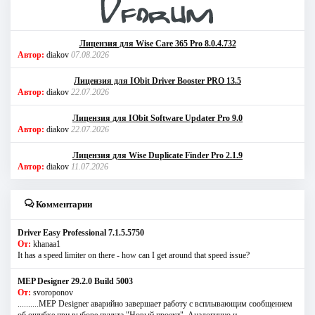
Лицензия для Wise Care 365 Pro 8.0.4.732
Автор:
diakov
07.08.2026
Лицензия для IObit Driver Booster PRO 13.5
Автор:
diakov
22.07.2026
Лицензия для IObit Software Updater Pro 9.0
Автор:
diakov
22.07.2026
Лицензия для Wise Duplicate Finder Pro 2.1.9
Автор:
diakov
11.07.2026
Комментарии
Driver Easy Professional 7.1.5.5750
От:
khanaa1
It has a speed limiter on there - how can I get around that speed issue?
MEP Designer 29.2.0 Build 5003
От:
svoroponov
..........MEP Designer аварийно завершает работу с всплывающим сообщением