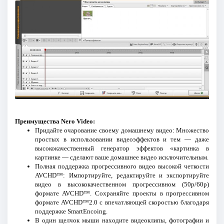
Преимущества Nero Video:
Придайте очарование своему домашнему видео: Множество
простых в использовании видеоэффектов и тем — даже
высококачественный генератор эффектов «картинка в
картинке — сделают ваше домашнее видео исключительным.
Полная поддержка прогрессивного видео высокой четкости
AVCHD™: Импортируйте, редактируйте и экспортируйте
видео в высококачественном прогрессивном (50p/60p)
формате AVCHD™. Сохраняйте проекты в прогрессивном
формате AVCHD™2.0 с впечатляющей скоростью благодаря
поддержке SmartEncoing.
В один щелчок мыши находите видеоклипы, фотографии и