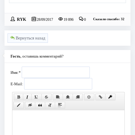
RYK
Сказали спасибо: 32
28/09/2017
19 896
0
Вернуться назад
Гость
, оставишь комментарий?
Имя:
*
E-Mail: