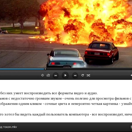
и без них умеет воспроизводить все форматы видео и аудио.
ьмов с недостаточно громким звуком - очень полезно для просмотра фильмов с
ображения одним кликом - сочные цвета и невероятно четкая картинка - узнай
его хотел бы видеть каждый пользователь компьютера - все воспроизводит, ниче