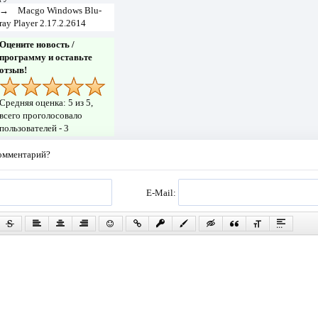
→
Macgo Windows Blu-
ray Player 2.17.2.2614
Оцените новость /
программу и оставьте
отзыв!
Средняя оценка:
5
из 5,
всего проголосовало
пользователей -
3
комментарий?
E-Mail: