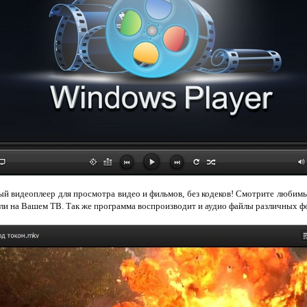
й видеоплеер для просмотра видео и фильмов, без кодеков! Смотрите любимы
или на Вашем ТВ. Так же программа воспроизводит и аудио файлы различных ф