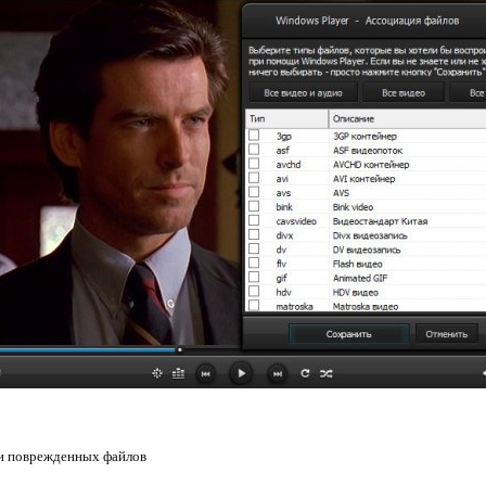
ии поврежденных файлов