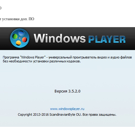
0
т установки доп. ПО