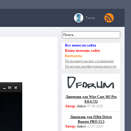
Гость
Все новости сайта
Ваша помощь сайту
Контакты
Пользовательское соглашение
Политика конфиденциальности
Лицензия для Wise Care 365 Pro
8.0.4.732
Автор:
diakov
07.08.2026
Лицензия для IObit Driver
Booster PRO 13.5
Автор:
diakov
22.07.2026