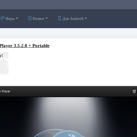
Игры
Разное
Для Android
layer 3.5.2.0 + Portable
у!