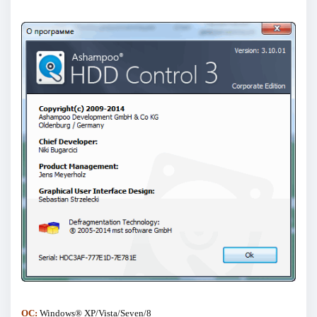
ОС:
Windows® XP/Vista/Seven/8