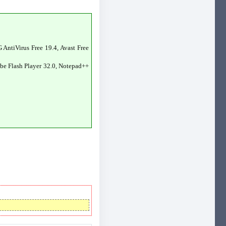
 AntiVirus Free 19.4, Avast Free
obe Flash Player 32.0, Notepad++