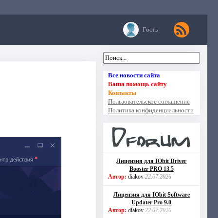
Гость
Все новости сайта
Ваша помощь сайту
Контакты
Пользовательское соглашение
Политика конфиденциальности
Лицензия для IObit Driver
Booster PRO 13.5
Автор:
diakov
22.07.2026
Лицензия для IObit Software
Updater Pro 9.0
Автор:
diakov
22.07.2026