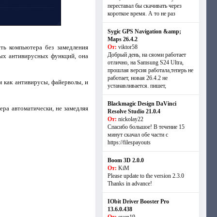
переставал бы скачивать через
короткое время. А то не раз
Sygic GPS Navigation &amp;
Maps 26.4.2
ть компьютера без замедления
От:
viktor58
Добрый день, на сяоми работает
ных антивирусных функций, она
отлично, на Samsung S24 Ultra,
прошлая версия работала,теперь не
работает, новая 26.4.2 не
м как антивирусы, файерволы, и
устанавливается. пишет,
Blackmagic Design DaVinci
ра автоматически, не замедляя
Resolve Studio 21.0.4
От:
nickolay22
Спасибо большое! В течение 15
минут скачал обе части с
https://filespayouts
Boom 3D 2.0.0
От:
KiM
Please update to the version 2.3.0
Thanks in advance!
IObit Driver Booster Pro
13.6.0.438