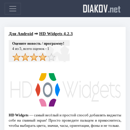
DIAKOV
.net
Для Android
⇒
HD Widgets 4.2.3
Оцените новость / программу!
4
из 5, всего оценок -
1
HD Widgets
— самый весёлый и простой способ добавлять виджеты
себе на главный экран! Просто проведите пальцем и прикоснитесь,
чтобы выбирать цвета, значки, часы, ориентации, фоны и не только.