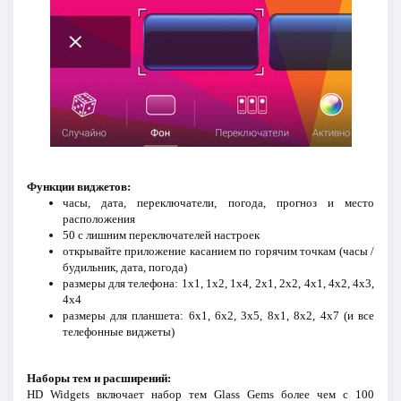
Функции виджетов:
часы, дата, переключатели, погода, прогноз и место
расположения
50 с лишним переключателей настроек
открывайте приложение касанием по горячим точкам (часы /
будильник, дата, погода)
размеры для телефона: 1x1, 1x2, 1x4, 2x1, 2x2, 4x1, 4x2, 4x3,
4x4
размеры для планшета: 6x1, 6x2, 3x5, 8x1, 8x2, 4x7 (и все
телефонные виджеты)
Наборы тем и расширений:
HD Widgets включает набор тем Glass Gems более чем с 100