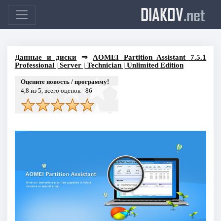
DIAKOV
.net
Данные и диски
⇒
AOMEI Partition Assistant 7.5.1
Professional | Server | Technician | Unlimited Edition
Оцените новость / программу!
4,8
из 5, всего оценок -
86