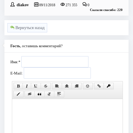
diakov
09/11/2018
271 355
0
Сказали спасибо: 220
Вернуться назад
Гость
, оставишь комментарий?
Имя:
*
E-Mail: