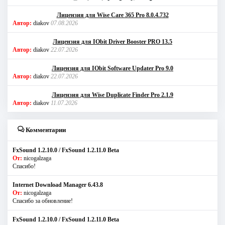
Лицензия для Wise Care 365 Pro 8.0.4.732
Автор:
diakov
07.08.2026
Лицензия для IObit Driver Booster PRO 13.5
Автор:
diakov
22.07.2026
Лицензия для IObit Software Updater Pro 9.0
Автор:
diakov
22.07.2026
Лицензия для Wise Duplicate Finder Pro 2.1.9
Автор:
diakov
11.07.2026
Комментарии
FxSound 1.2.10.0 / FxSound 1.2.11.0 Beta
От:
nicogalzaga
Спасибо!
Internet Download Manager 6.43.8
От:
nicogalzaga
Спасибо за обновление!
FxSound 1.2.10.0 / FxSound 1.2.11.0 Beta