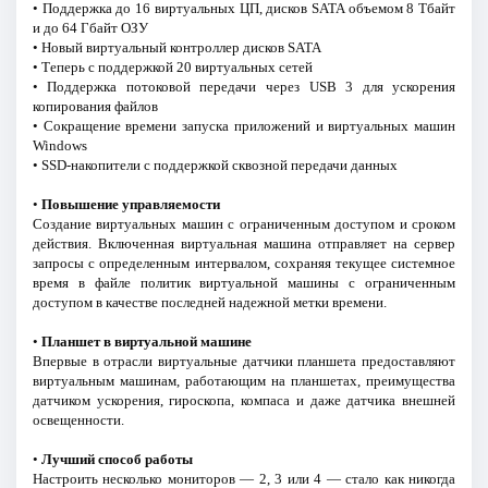
• Поддержка до 16 виртуальных ЦП, дисков SATA объемом 8 Тбайт
и до 64 Гбайт ОЗУ
• Новый виртуальный контроллер дисков SATA
• Теперь с поддержкой 20 виртуальных сетей
• Поддержка потоковой передачи через USB 3 для ускорения
копирования файлов
• Сокращение времени запуска приложений и виртуальных машин
Windows
• SSD-накопители с поддержкой сквозной передачи данных
•
Повышение управляемости
Создание виртуальных машин с ограниченным доступом и сроком
действия. Включенная виртуальная машина отправляет на сервер
запросы с определенным интервалом, сохраняя текущее системное
время в файле политик виртуальной машины с ограниченным
доступом в качестве последней надежной метки времени.
•
Планшет в виртуальной машине
Впервые в отрасли виртуальные датчики планшета предоставляют
виртуальным машинам, работающим на планшетах, преимущества
датчиком ускорения, гироскопа, компаса и даже датчика внешней
освещенности.
•
Лучший способ работы
Настроить несколько мониторов — 2, 3 или 4 — стало как никогда