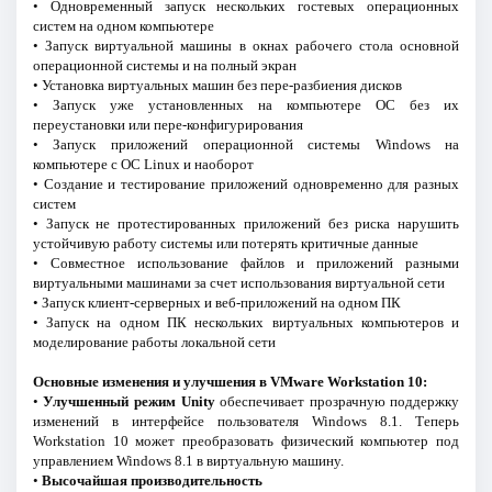
• Одновременный запуск нескольких гостевых операционных
систем на одном компьютере
• Запуск виртуальной машины в окнах рабочего стола основной
операционной системы и на полный экран
• Установка виртуальных машин без пере-разбиения дисков
• Запуск уже установленных на компьютере ОС без их
переустановки или пере-конфигурирования
• Запуск приложений операционной системы Windows на
компьютере с ОС Linux и наоборот
• Создание и тестирование приложений одновременно для разных
систем
• Запуск не протестированных приложений без риска нарушить
устойчивую работу системы или потерять критичные данные
• Совместное использование файлов и приложений разными
виртуальными машинами за счет использования виртуальной сети
• Запуск клиент-серверных и веб-приложений на одном ПК
• Запуск на одном ПК нескольких виртуальных компьютеров и
моделирование работы локальной сети
Основные изменения и улучшения в VMware Workstation 10:
•
Улучшенный режим Unity
обеспечивает прозрачную поддержку
изменений в интерфейсе пользователя Windows 8.1. Теперь
Workstation 10 может преобразовать физический компьютер под
управлением Windows 8.1 в виртуальную машину.
•
Высочайшая производительность