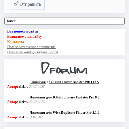
Отправить
Все новости сайта
Ваша помощь сайту
Контакты
Пользовательское соглашение
Политика конфиденциальности
Лицензия для IObit Driver Booster PRO 13.5
Автор:
diakov
22.07.2026
Лицензия для IObit Software Updater Pro 9.0
Автор:
diakov
22.07.2026
Лицензия для Wise Duplicate Finder Pro 2.1.9
Автор:
diakov
11.07.2026