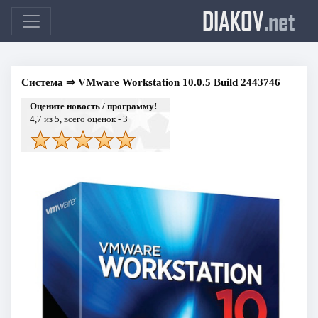
DIAKOV
.net
Система
⇒
VMware Workstation 10.0.5 Build 2443746
Оцените новость / программу!
4,7
из 5, всего оценок -
3