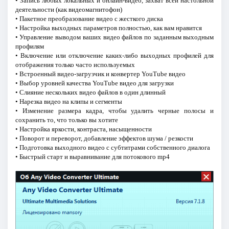
• Запись любых локальных и онлайн-видео, захват всей настольной
деятельности (как видеомагнитофон)
• Пакетное преобразование видео с жесткого диска
• Настройка выходных параметров полностью, как вам нравится
• Управление выводом ваших видео файлов по заданным выходным
профилям
• Включение или отключение каких-либо выходных профилей для
отображения только часто используемых
• Встроенный видео-загрузчик и конвертер YouTube видео
• Выбор уровней качества YouTube видео для загрузки
• Слияние нескольких видео файлов в один длинный
• Нарезка видео на клипы и сегменты
• Изменение размера кадра, чтобы удалить черные полосы и
сохранить то, что только вы хотите
• Настройка яркости, контраста, насыщенности
• Поворот и переворот, добавление эффектов шума / резкости
• Подготовка выходного видео с субтитрами собственного диалога
• Быстрый старт и выравнивание для потокового mp4