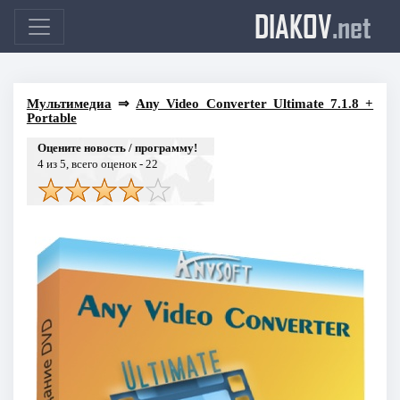
DIAKOV
.net
Мультимедиа
⇒
Any Video Converter Ultimate 7.1.8 +
Portable
Оцените новость / программу!
4
из 5, всего оценок -
22