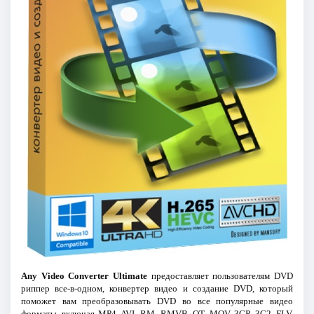
Any Video Converter Ultimate
предоставляет пользователям DVD
риппер все-в-одном, конвертер видео и создание DVD, который
поможет вам преобразовывать DVD во все популярные видео
форматы, включая MP4, AVI, RM, RMVB, QT, MOV, 3GP, 3G2, FLV,