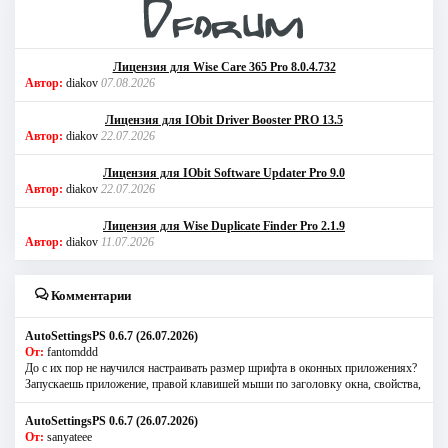
Лицензия для Wise Care 365 Pro 8.0.4.732
Автор:
diakov
07.08.2026
Лицензия для IObit Driver Booster PRO 13.5
Автор:
diakov
22.07.2026
Лицензия для IObit Software Updater Pro 9.0
Автор:
diakov
22.07.2026
Лицензия для Wise Duplicate Finder Pro 2.1.9
Автор:
diakov
11.07.2026
Комментарии
AutoSettingsPS 0.6.7 (26.07.2026)
От:
fantomddd
До с их пор не научился настраивать размер шрифта в оконных приложениях?
Запускаешь приложение, правой клавишей мыши по заголовку окна, свойства,
AutoSettingsPS 0.6.7 (26.07.2026)
От:
sanyateee