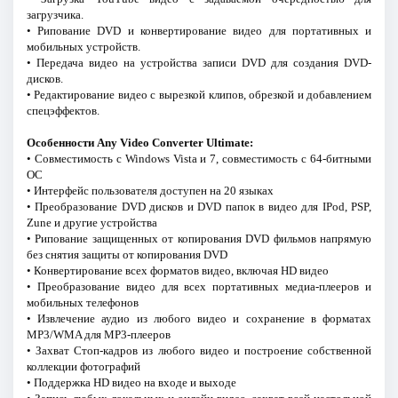
загрузчика.
• Рипование DVD и конвертирование видео для портативных и
мобильных устройств.
• Передача видео на устройства записи DVD для создания DVD-
дисков.
• Редактирование видео с вырезкой клипов, обрезкой и добавлением
спецэффектов.
Особенности Any Video Converter Ultimate:
• Совместимость с Windows Vista и 7, совместимость с 64-битными
ОС
• Интерфейс пользователя доступен на 20 языках
• Преобразование DVD дисков и DVD папок в видео для IPod, PSP,
Zune и другие устройства
• Рипование защищенных от копирования DVD фильмов напрямую
без снятия защиты от копирования DVD
• Конвертирование всех форматов видео, включая HD видео
• Преобразование видео для всех портативных медиа-плееров и
мобильных телефонов
• Извлечение аудио из любого видео и сохранение в форматах
MP3/WMA для MP3-плееров
• Захват Стоп-кадров из любого видео и построение собственной
коллекции фотографий
• Поддержка HD видео на входе и выходе