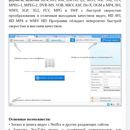
MPEG-1, MPEG-2, DVR-MS, VOB, MKV, ASF, DivX, OGM в MP4, AVI,
WMV, 3GP, 3G2, FLV, MPG и SWF с быстрой скоростью
преобразования и отличным выходным качеством видео, HD AVI,
HD MP4 и WMV HD. Программа обладает невероятно быстрой
скоростью и высоким качеством.
Основные возможности:
• Захват и запись видео с Netflix и других раздающих сайтов.
• Загрузка YouTube видео с задаваемой очередностью для