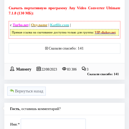
Скачать портативную программу Any Video Converter Ultimate
7.1.8 (130 МБ):
с
Turbo.net
|
Oxy.name
|
Katfile.com
|
Прямая ссылка на скачивание доступна только для группы:
VIP-diakov.net
Сказали спасибо: 141
Mansory
22/08/2023
83 306
3
Сказали спасибо: 141
Вернуться назад
Гость
, оставишь комментарий?
Имя:
*