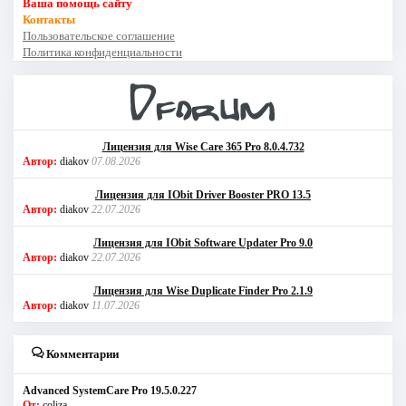
Ваша помощь сайту
Контакты
Пользовательское соглашение
Политика конфиденциальности
Лицензия для Wise Care 365 Pro 8.0.4.732
Автор:
diakov
07.08.2026
Лицензия для IObit Driver Booster PRO 13.5
Автор:
diakov
22.07.2026
Лицензия для IObit Software Updater Pro 9.0
Автор:
diakov
22.07.2026
Лицензия для Wise Duplicate Finder Pro 2.1.9
Автор:
diakov
11.07.2026
Комментарии
Advanced SystemCare Pro 19.5.0.227
От:
coliza