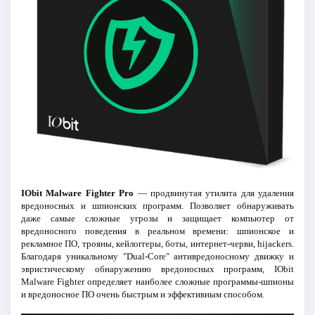
IObit Malware Fighter Pro
— продвинутая утилита для удаления
вредоносных и шпионских программ. Позволяет обнаруживать
даже самые сложные угрозы и защищает компьютер от
вредоносного поведения в реальном времени: шпионское и
рекламное ПО, трояны, кейлоггеры, боты, интернет-черви, hijackers.
Благодаря уникальному "Dual-Core" антивредоносному движку и
эвристическому обнаружению вредоносных программ, IObit
Malware Fighter определяет наиболее сложные программы-шпионы
и вредоносное ПО очень быстрым и эффективным способом.