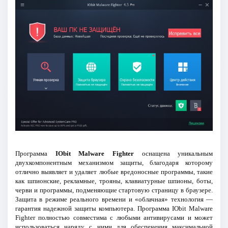
Программа
IObit Malware Fighter
оснащена уникальным
двухкомпонентным механизмом защиты, благодаря которому
отлично выявляет и удаляет любые вредоносные программы, такие
как шпионские, рекламные, трояны, клавиатурные шпионы, боты,
черви и программы, подменяющие стартовую страницу в браузере.
Защита в режиме реального времени и «облачная» технология —
гарантия надежной защиты компьютера. Программа IObit Malware
Fighter полностью совместима с любыми антивирусами и может
использоваться наряду с ними для обеспечения максимальной