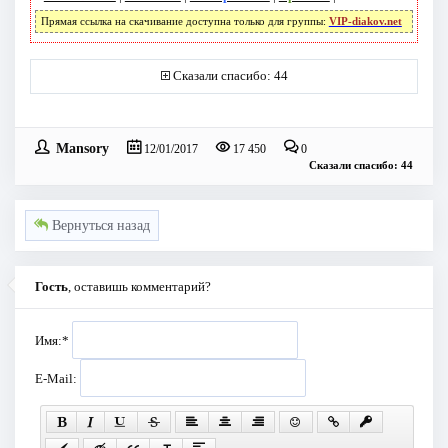
Прямая ссылка на скачивание доступна только для группы:
VIP-diakov.net
Сказали спасибо: 44
Mansory
12/01/2017
17 450
0
Сказали спасибо: 44
Вернуться назад
Гость
, оставишь комментарий?
Имя:
*
E-Mail: