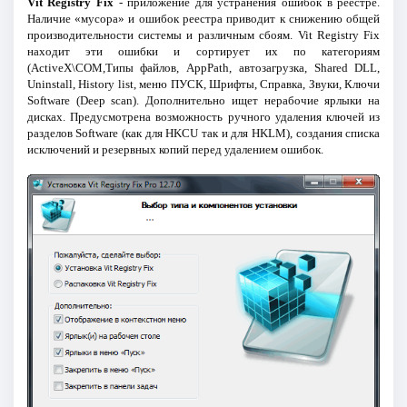
Vit Registry Fix
- приложение для устранения ошибок в реестре.
Наличие «мусора» и ошибок реестра приводит к снижению общей
производительности системы и различным сбоям. Vit Registry Fix
находит эти ошибки и сортирует их по категориям
(ActiveX\COM,Типы файлов, AppPath, автозагрузка, Shared DLL,
Uninstall, History list, меню ПУСК, Шрифты, Справка, Звуки, Ключи
Software (Deep scan). Дополнительно ищет нерабочие ярлыки на
дисках. Предусмотрена возможность ручного удаления ключей из
разделов Software (как для HKCU так и для HKLM), создания списка
исключений и резервных копий перед удалением ошибок.