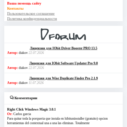
Ваша помощь сайту
Контакты
Пользовательское соглашение
Политика конфиденциальности
Лицензия для IObit Driver Booster PRO 13.5
Автор:
diakov
22.07.2026
Лицензия для IObit Software Updater Pro 9.0
Автор:
diakov
22.07.2026
Лицензия для Wise Duplicate Finder Pro 2.1.9
Автор:
diakov
11.07.2026
Комментарии
Right Click Windows Magic 3.0.1
От:
Carlos garcia
Para quitar toda la porqueria que instala en hibituninstaller (gratuito) opcion
herramientas del contextual una a una las eliminas. Totalmente