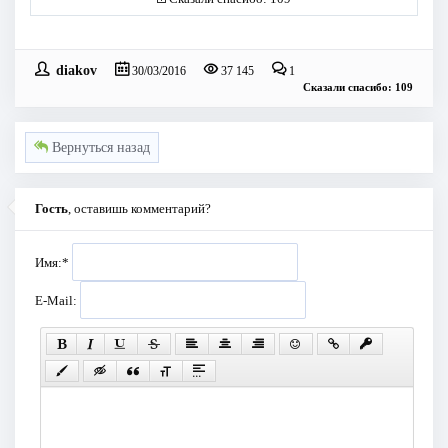
diakov
30/03/2016
37 145
1
Сказали спасибо: 109
Вернуться назад
Гость
, оставишь комментарий?
Имя:
*
E-Mail: