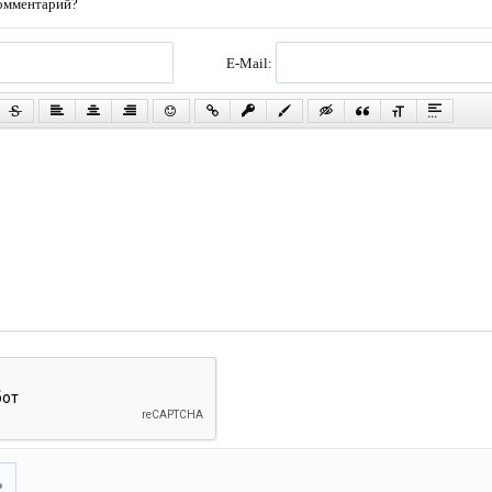
комментарий?
E-Mail:
ь