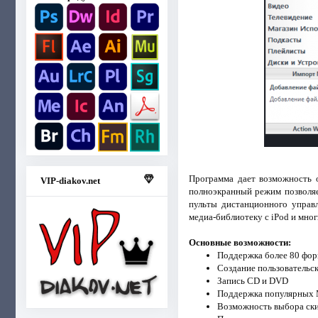
Программа дает возможность 
VIP-diakov.net
полноэкранный режим позволяе
пульты дистанционного управл
медиа-библиотеку с iPod и мно
Основные возможности:
Поддержка более 80 фор
Создание пользовательск
Запись CD и DVD
Поддержка популярных MP
Возможность выбора ск