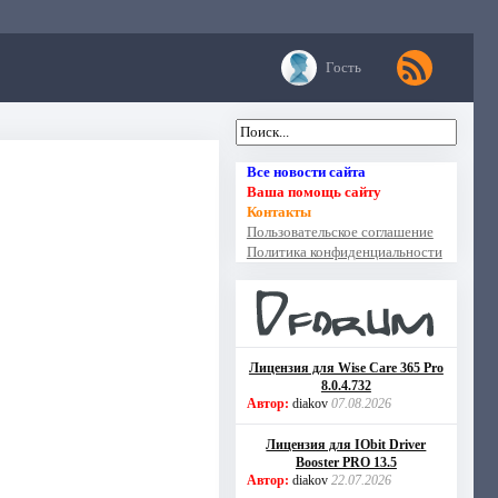
Гость
Все новости сайта
Ваша помощь сайту
Контакты
Пользовательское соглашение
Политика конфиденциальности
Лицензия для Wise Care 365 Pro
8.0.4.732
Автор:
diakov
07.08.2026
Лицензия для IObit Driver
Booster PRO 13.5
Автор:
diakov
22.07.2026