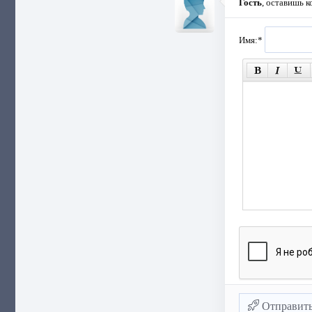
Гость
, оставишь 
Имя:
*
Отправит