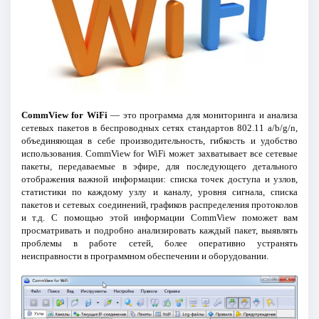
CommView for WiFi
— это программа для мониторинга и анализа
сетевых пакетов в беспроводных сетях стандартов 802.11 a/b/g/n,
объединяющая в себе производительность, гибкость и удобство
использования. CommView for WiFi может захватывает все сетевые
пакеты, передаваемые в эфире, для последующего детального
отображения важной информации: списка точек доступа и узлов,
статистики по каждому узлу и каналу, уровня сигнала, списка
пакетов и сетевых соединений, графиков распределения протоколов
и т.д. С помощью этой информации CommView поможет вам
просматривать и подробно анализировать каждый пакет, выявлять
проблемы в работе сетей, более оперативно устранять
неисправности в программном обеспечении и оборудовании.