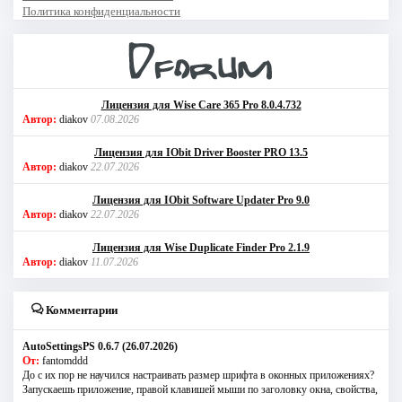
Политика конфиденциальности
Лицензия для Wise Care 365 Pro 8.0.4.732
Автор:
diakov
07.08.2026
Лицензия для IObit Driver Booster PRO 13.5
Автор:
diakov
22.07.2026
Лицензия для IObit Software Updater Pro 9.0
Автор:
diakov
22.07.2026
Лицензия для Wise Duplicate Finder Pro 2.1.9
Автор:
diakov
11.07.2026
Комментарии
AutoSettingsPS 0.6.7 (26.07.2026)
От:
fantomddd
До с их пор не научился настраивать размер шрифта в оконных приложениях?
Запускаешь приложение, правой клавишей мыши по заголовку окна, свойства,