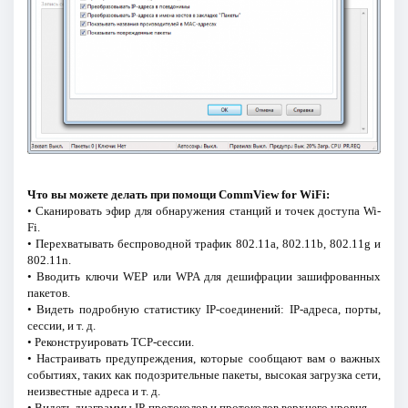
Что вы можете делать при помощи CommView for WiFi:
• Сканировать эфир для обнаружения станций и точек доступа Wi-
Fi.
• Перехватывать беспроводной трафик 802.11a, 802.11b, 802.11g и
802.11n.
• Вводить ключи WEP или WPA для дешифрации зашифрованных
пакетов.
• Видеть подробную статистику IP-соединений: IP-адреса, порты,
сессии, и т. д.
• Реконструировать TCP-сессии.
• Настраивать предупреждения, которые сообщают вам о важных
событиях, таких как подозрительные пакеты, высокая загрузка сети,
неизвестные адреса и т. д.
• Видеть диаграммы IP-протоколов и протоколов верхнего уровня.