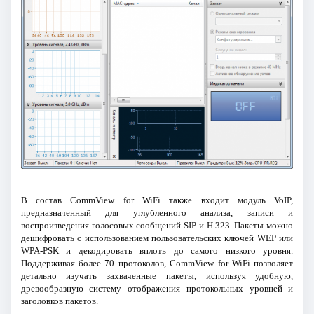
В состав CommView for WiFi также входит модуль VoIP,
предназначенный для углубленного анализа, записи и
воспроизведения голосовых сообщений SIP и H.323. Пакеты можно
дешифровать с использованием пользовательских ключей WEP или
WPA-PSK и декодировать вплоть до самого низкого уровня.
Поддерживая более 70 протоколов, CommView for WiFi позволяет
детально изучать захваченные пакеты, используя удобную,
древообразную систему отображения протокольных уровней и
заголовков пакетов.