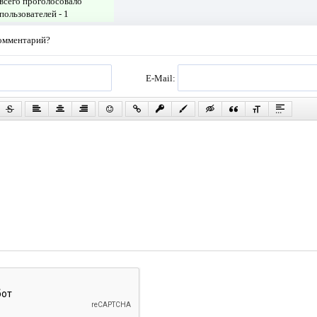
всего проголосовало
пользователей -
1
комментарий?
E-Mail: