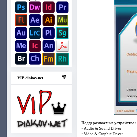
VIP-diakov.net
Поддерживаемые устройства:
• Audio & Sound Driver
• Video & Graphic Driver