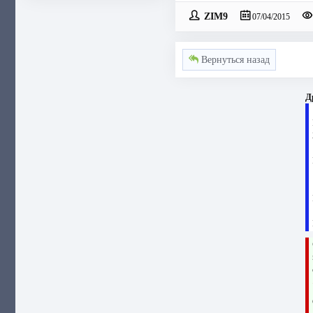
ZIM9
07/04/2015
Вернуться назад
Д