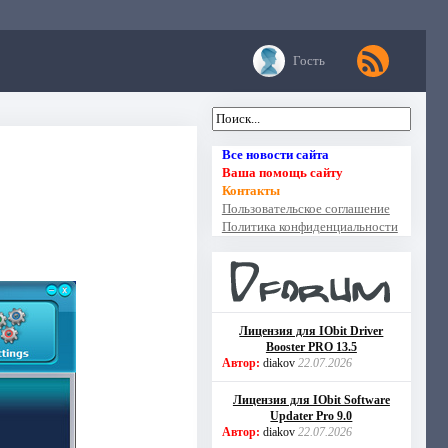
Гость
Все новости сайта
Ваша помощь сайту
Контакты
Пользовательское соглашение
Политика конфиденциальности
Лицензия для IObit Driver
Booster PRO 13.5
Автор:
diakov
22.07.2026
Лицензия для IObit Software
Updater Pro 9.0
Автор:
diakov
22.07.2026