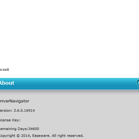
нский