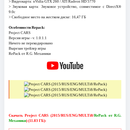
> Видеокарта: nVidia GTX 260 / ATI Radeon HD 5770
> Звуковая карта: Звуковое устройство, совместимое с DirectX®
9.0с
> Свободное место на жестком диске: 16,47 ГБ
Особенности Repack:
Project CARS
Версия игры - v. 1.0.1.1
Ничего не перекодировано
Вырезан трейлер игры
RePack от R.G. Механики
Скачать Project CARS (2015/RUS/ENG/MULTi8/
RePack от R.G.
Механики
) (11.83 ГБ):