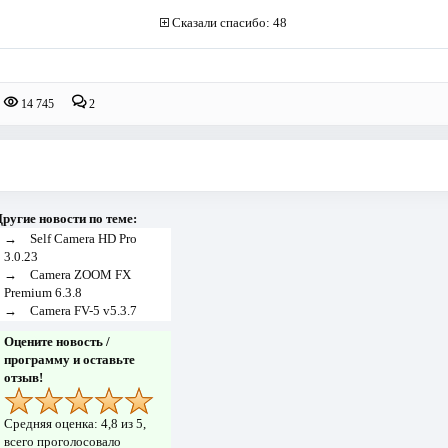
Сказали спасибо: 48
14 745
2
ругие новости по теме:
→
Self Camera HD Pro
3.0.23
→
Camera ZOOM FX
Premium 6.3.8
→
Camera FV-5 v5.3.7
Оцените новость /
программу и оставьте
отзыв!
Средняя оценка:
4,8
из 5,
всего проголосовало