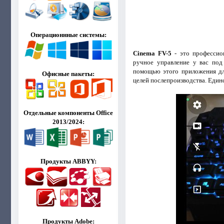
Операционнные системы:
Cinema FV-5
- это профессио
ручное управление у вас под
помощью этого приложения дл
Офисные пакеты:
целей послепроизводства. Един
Отдельные компоненты Office
2013/2024:
Продукты ABBYY:
Продукты Adobe: