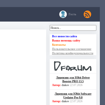
Гость
Все новости сайта
Ваша помощь сайту
Контакты
Пользовательское соглашение
Политика конфиденциальности
Лицензия для IObit Driver
Booster PRO 13.5
Автор:
diakov
22.07.2026
Лицензия для IObit Software
Updater Pro 9.0
Автор:
diakov
22.07.2026