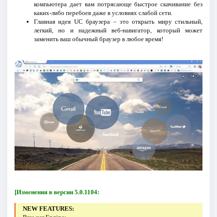
компьютера дает вам потрясающе быстрое скачивание без
каких-либо перебоев даже в условиях слабой сети.
Главная идея UC браузера – это открыть миру стильный,
легкий, но и надежный веб-навигатор, который может
заменить ваш обычный браузер в любое время!
[Изменения в версии 5.0.1104:
NEW FEATURES: