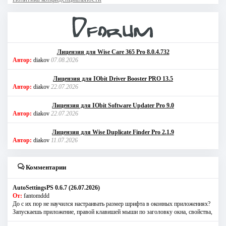
Лицензия для Wise Care 365 Pro 8.0.4.732
Автор:
diakov
07.08.2026
Лицензия для IObit Driver Booster PRO 13.5
Автор:
diakov
22.07.2026
Лицензия для IObit Software Updater Pro 9.0
Автор:
diakov
22.07.2026
Лицензия для Wise Duplicate Finder Pro 2.1.9
Автор:
diakov
11.07.2026
Комментарии
AutoSettingsPS 0.6.7 (26.07.2026)
От:
fantomddd
До с их пор не научился настраивать размер шрифта в оконных приложениях?
Запускаешь приложение, правой клавишей мыши по заголовку окна, свойства,