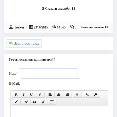
Сказали спасибо: 14
torker
Сказали спасибо: 14
23/06/2015
14 565
0
Вернуться назад
Гость
, оставишь комментарий?
Имя:
*
E-Mail: