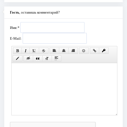
Гость
, оставишь комментарий?
Имя:
*
E-Mail: