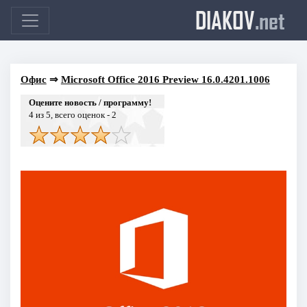
DIAKOV
.net
Офис
⇒
Microsoft Office 2016 Preview 16.0.4201.1006
Оцените новость / программу!
4
из 5, всего оценок -
2