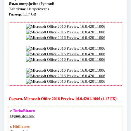
Язык интерфейса:
Русский
Таблэтка:
Не требуется
Размер:
1.17 GB
Скачать Microsoft Office 2016 Preview 16.0.4201.1006 (1.17 ГБ):
с
TurboBit.net:
Одним файлом
с
Hitfile.net: