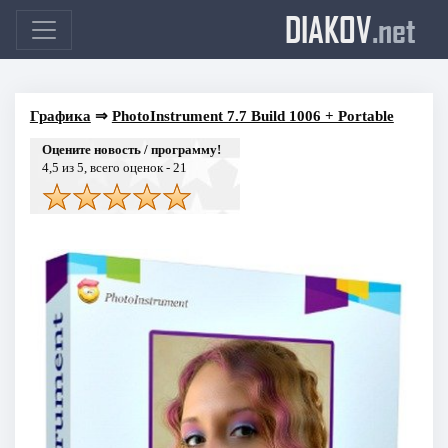
DIAKOV
.net
Графика
⇒
PhotoInstrument 7.7 Build 1006 + Portable
Оцените новость / программу!
4,5
из 5, всего оценок -
21