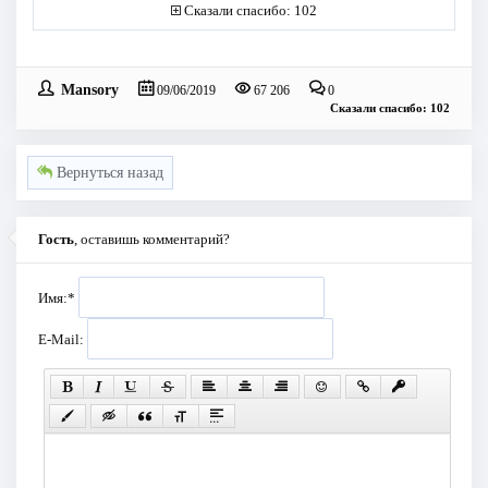
Сказали спасибо: 102
Mansory
09/06/2019
67 206
0
Сказали спасибо: 102
Вернуться назад
Гость
, оставишь комментарий?
Имя:
*
E-Mail: