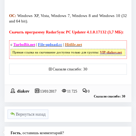
ОС:
Windows XP, Vista, Windows 7, Windows 8 and Windows 10 (32
and 64 bit).
Скачать программу RadarSync PC Updater 4.1.0.17132 (3,7 МБ):
с
TurboBit.net
|
File-upload.cc
|
Hitfile.net
Прямая ссылка на скачивание доступна только для группы:
VIP-diakov.net
Сказали спасибо: 30
diakov
13/01/2017
11 725
0
Сказали спасибо: 30
Вернуться назад
Гость
, оставишь комментарий?