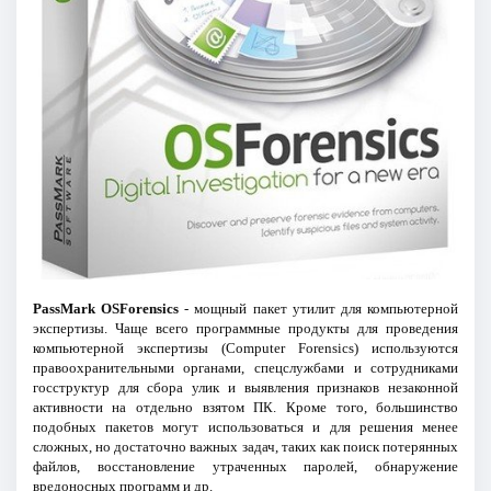
PassMark OSForensics
- мощный пакет утилит для компьютерной
экспертизы. Чаще всего программные продукты для проведения
компьютерной экспертизы (Computer Forensics) используются
правоохранительными органами, спецслужбами и сотрудниками
госструктур для сбора улик и выявления признаков незаконной
активности на отдельно взятом ПК. Кроме того, большинство
подобных пакетов могут использоваться и для решения менее
сложных, но достаточно важных задач, таких как поиск потерянных
файлов, восстановление утраченных паролей, обнаружение
вредоносных программ и др.