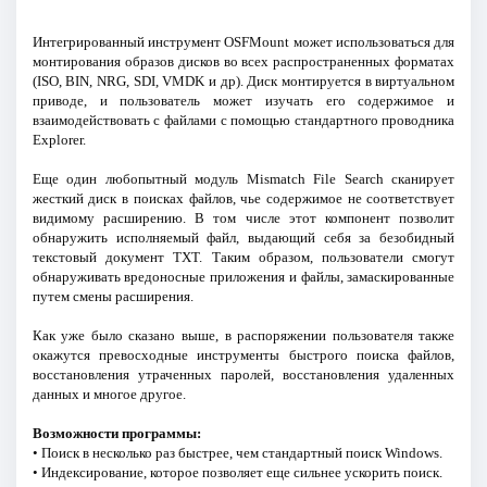
Интегрированный инструмент OSFMount может использоваться для
монтирования образов дисков во всех распространенных форматах
(ISO, BIN, NRG, SDI, VMDK и др). Диск монтируется в виртуальном
приводе, и пользователь может изучать его содержимое и
взаимодействовать с файлами с помощью стандартного проводника
Explorer.
Еще один любопытный модуль Mismatch File Search сканирует
жесткий диск в поисках файлов, чье содержимое не соответствует
видимому расширению. В том числе этот компонент позволит
обнаружить исполняемый файл, выдающий себя за безобидный
текстовый документ TXT. Таким образом, пользователи смогут
обнаруживать вредоносные приложения и файлы, замаскированные
путем смены расширения.
Как уже было сказано выше, в распоряжении пользователя также
окажутся превосходные инструменты быстрого поиска файлов,
восстановления утраченных паролей, восстановления удаленных
данных и многое другое.
Возможности программы:
• Поиск в несколько раз быстрее, чем стандартный поиск Windows.
• Индексирование, которое позволяет еще сильнее ускорить поиск.