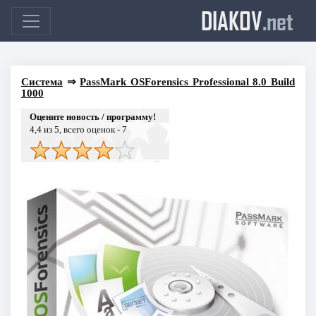
DIAKOV
.net
Система
⇒
PassMark OSForensics Professional 8.0 Build
1000
Оцените новость / программу!
4,4
из 5, всего оценок -
7