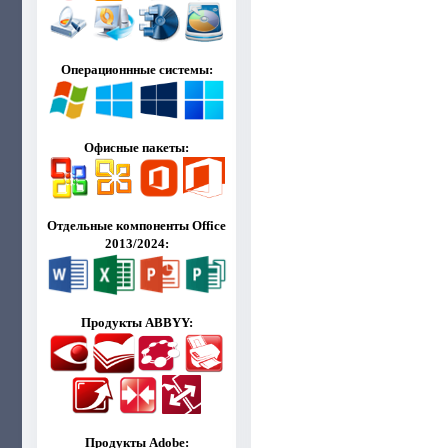
Операционнные системы:
Офисные пакеты:
Отдельные компоненты Office
2013/2024:
Продукты ABBYY:
Продукты Adobe: