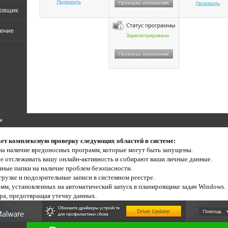
кает комплексную проверку следующих областей в системе:
на наличие вредоносных программ, которые могут быть запущены.
ые отслеживать вашу онлайн-активность и собирают ваши личные данные.
нные папки на наличие проблем безопасности.
грузке и подозрительные записи в системном реестре.
амм, установленных на автоматический запуск в планировщике задач Windows.
ра, предотвращая утечку данных.