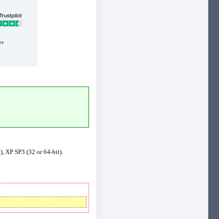
), XP SP3 (32 or 64-bit).