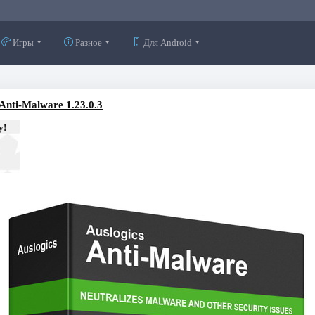
Игры
Разное
Для Android
 Anti-Malware 1.23.0.3
у!