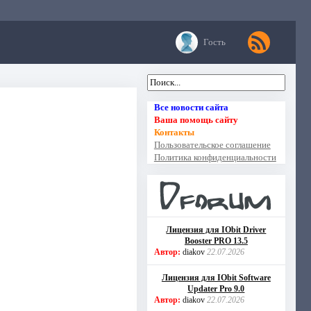
Гость
Все новости сайта
Ваша помощь сайту
Контакты
Пользовательское соглашение
Политика конфиденциальности
Лицензия для IObit Driver
Booster PRO 13.5
Автор:
diakov
22.07.2026
Лицензия для IObit Software
Updater Pro 9.0
Автор:
diakov
22.07.2026