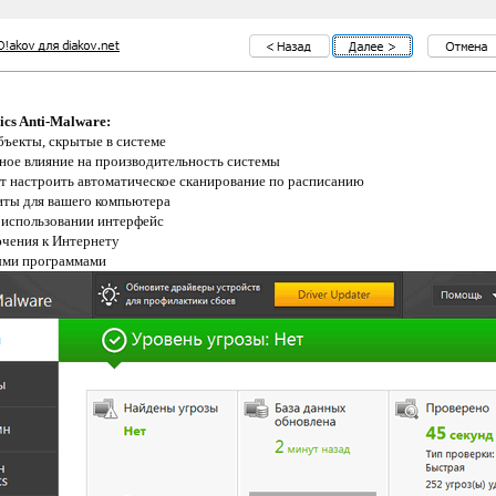
cs Anti-Malware:
ъекты, скрытые в системе
ное влияние на производительность системы
т настроить автоматическое сканирование по расписанию
иты для вашего компьютера
в использовании интерфейс
ючения к Интернету
ными программами