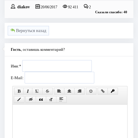
diakov
20/06/2017
92 411
2
Сказали спасибо: 40
Вернуться назад
Гость
, оставишь комментарий?
Имя:
*
E-Mail: