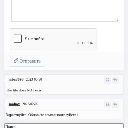
Отправить
mba3693
2023-06-30
The file does NOT exist.
saahov
2022-02-02
Здраствуйте! Обновите ссылки пожалуйста1