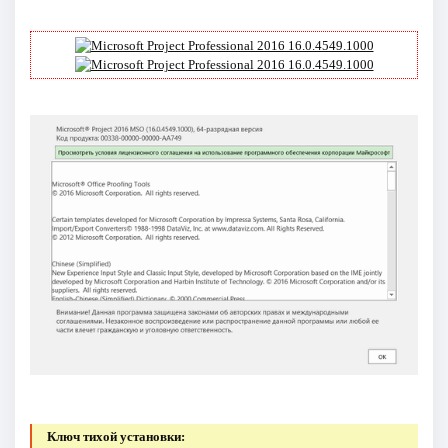
Ключ тихой установки: