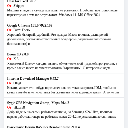
Dose for Excel 3.6.7
От:
Skipper
Машина впадает в ступор при попытке установки. Пробовал повторно после
перезагрузки с тем же результатом. Windows 11. MS Offiсe 2024.
Google Chrome 151.0.7922.109
От:
Гость Гость
Хороший, быстрый, удобный. Это правда. Масса плюшек расширений-
дополнений, постоянно отторгаемых браузером (разрабами политиками
безопасности) и
Boom 3D 2.0.0
От:
Х.З.
Уважаемый Diakov, сегодня вышло обновление этой чудесной программы, а
кроме вас её никто не умеет грамотно "отрепачить". С нетерпение ждём
Internet Download Manager 6.43.7
От:
OlegL
Кстати, может кто-нибудь подскажет как все-таки настроить IDM, чтобы он
качал с ютуба и не переставал бы скачивать через короткое время. А то не раз
Sygic GPS Navigation &amp; Maps 26.4.2
От:
viktor58
Добрый день, на сяоми работает отлично, на Samsung S24 Ultra, прошлая
версия работала,теперь не работает, новая 26.4.2 не устанавливается. пишет,
Blackmagic Design DaVinci Resolve Studio 21.0.4