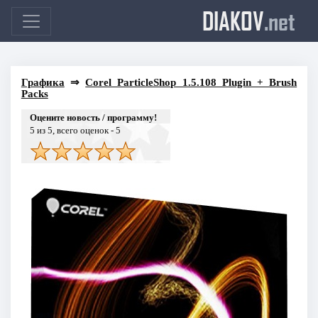
DIAKOV
.net
Графика
⇒
Corel ParticleShop 1.5.108 Plugin + Brush
Packs
Оцените новость / программу!
5
из 5, всего оценок -
5