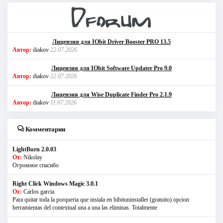
Лицензия для IObit Driver Booster PRO 13.5
Автор:
diakov
22.07.2026
Лицензия для IObit Software Updater Pro 9.0
Автор:
diakov
22.07.2026
Лицензия для Wise Duplicate Finder Pro 2.1.9
Автор:
diakov
11.07.2026
Комментарии
LightBurn 2.0.03
От:
Nikolay
Огромное спасибо
Right Click Windows Magic 3.0.1
От:
Carlos garcia
Para quitar toda la porqueria que instala en hibituninstaller (gratuito) opcion
herramientas del contextual una a una las eliminas. Totalmente