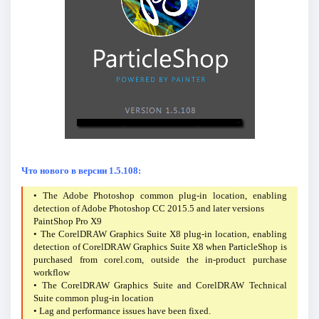
Что нового в версии 1.5.108:
• The Adobe Photoshop common plug-in location, enabling
detection of Adobe Photoshop CC 2015.5 and later versions
PaintShop Pro X9
• The CorelDRAW Graphics Suite X8 plug-in location, enabling
detection of CorelDRAW Graphics Suite X8 when ParticleShop is
purchased from corel.com, outside the in-product purchase
workflow
• The CorelDRAW Graphics Suite and CorelDRAW Technical
Suite common plug-in location
• Lag and performance issues have been fixed.