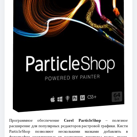
Программное обеспечение
Corel ParticleShop
– полезное
расширение для популярных редакторов растровой графики. Кисти
ParticleShop позволяют несколькими мазками добавлять в
фотографии неотличимые от настоящих текстуры волос, ткани,