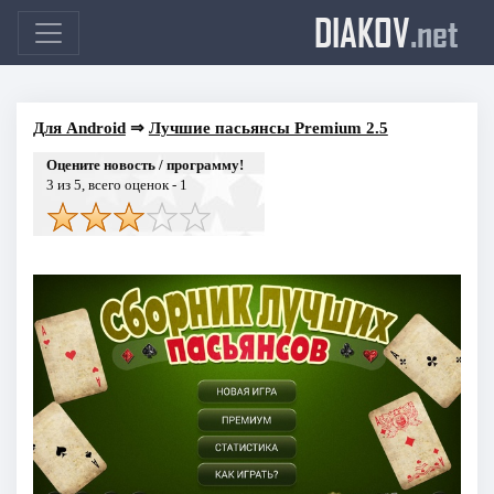
DIAKOV
.net
Для Android
⇒
Лучшие пасьянсы Premium 2.5
Оцените новость / программу!
3
из 5, всего оценок -
1