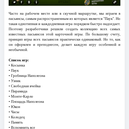
Часто на рабочем месте или в скучной маршрутке, мы играем в
пасьянсы, самым распространенным из которых является "Паук". Но
такая однотипная и каждодневная игра порядком быстро надоедает.
Поэтому разработчики решили создать коллекцию всех самых
известных пасьянсов этой карточной игры. По большому счету,
принцип игры всех пасьянсов практически одинаковый. Но то, как
он оформлен и преподнесен, делает каждую игру особенной и
необычной.
Список игр:
• Косынка
• Паук
• Гробница Наполеона
• Узник
• Свободная ячейка
• Пирамида
• Монте-Карло
• Площадь Наполеона
• Юкон
• Часы
• Колодец
• Память
• Вспомнить все