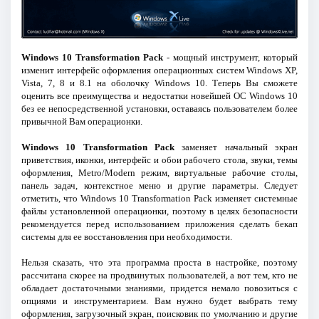
Windows 10 Transformation Pack
- мощный инструмент, который
изменит интерфейс оформления операционных систем Windows XP,
Vista, 7, 8 и 8.1 на оболочку Windows 10. Теперь Вы сможете
оценить все преимущества и недостатки новейшей ОС Windows 10
без ее непосредственной установки, оставаясь пользователем более
привычной Вам операционки.
Windows 10 Transformation Pack
заменяет начальный экран
приветствия, иконки, интерфейс и обои рабочего стола, звуки, темы
оформления, Metro/Modern режим, виртуальные рабочие столы,
панель задач, контекстное меню и другие параметры. Следует
отметить, что Windows 10 Transformation Pack изменяет системные
файлы установленной операционки, поэтому в целях безопасности
рекомендуется перед использованием приложения сделать бекап
системы для ее восстановления при необходимости.
Нельзя сказать, что эта программа проста в настройке, поэтому
рассчитана скорее на продвинутых пользователей, а вот тем, кто не
обладает достаточными знаниями, придется немало повозиться с
опциями и инструментарием. Вам нужно будет выбрать тему
оформления, загрузочный экран, поисковик по умолчанию и другие