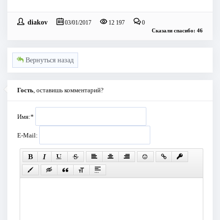
diakov
03/01/2017
12 197
0
Сказали спасибо: 46
Вернуться назад
Гость
, оставишь комментарий?
Имя:
*
E-Mail: