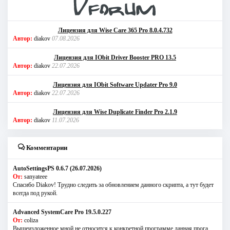
Лицензия для Wise Care 365 Pro 8.0.4.732
Автор:
diakov
07.08.2026
Лицензия для IObit Driver Booster PRO 13.5
Автор:
diakov
22.07.2026
Лицензия для IObit Software Updater Pro 9.0
Автор:
diakov
22.07.2026
Лицензия для Wise Duplicate Finder Pro 2.1.9
Автор:
diakov
11.07.2026
Комментарии
AutoSettingsPS 0.6.7 (26.07.2026)
От:
sanyateee
Спасибо Diakov! Трудно следить за обновлением данного скрипта, а тут будет
всегда под рукой.
Advanced SystemCare Pro 19.5.0.227
От:
coliza
Вышеизложенное мной не относится к конкретной программе,данная прога