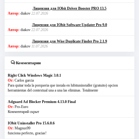
Лицензия для IObit Driver Booster PRO 13.5
Автор:
diakov
22.07.2026
Лицензия для IObit Software Updater Pro 9.0
Автор:
diakov
22.07.2026
Лицензия для Wise Duplicate Finder Pro 2.1.9
Автор:
diakov
11.07.2026
Комментарии
Right Click Windows Magic 3.0.1
От:
Carlos garcia
Para quitar toda la porqueria que instala en hibituninstaller (gratuito) opcion
herramientas del contextual una a una las eliminas. Totalmente
Adguard Ad Blocker Premium 4.13.0 Final
От:
Pro-Euro
Комментарий скрыт
IObit Uninstaller Pro 15.6.0.6
От:
Magnus99
funciona perfecto, gracias!