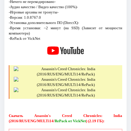
-Ничего не перекодировано-
-Аудио качество / Видео качество (100%)-
-Игровые архивы не тронуты-
-Версия: 1.0.8767.0
-Установка дополнительного ПО (DirectX)-
-Время установки: ~2 минут (на SSD) (Зависит от мощности
компьютера)
-RePack от VickNet
Скачать Assassin's Creed Chronicles: India
(2016/RUS/ENG/MULTi14/
RePack от VickNet
) (2.19 ГБ):