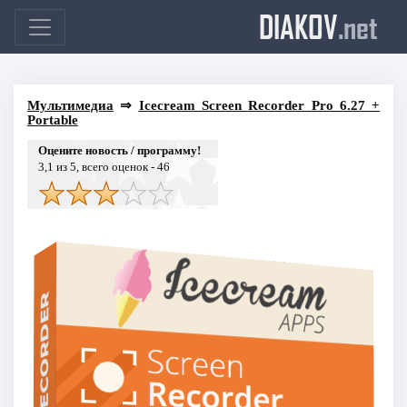
DIAKOV
.net
Мультимедиа
⇒
Icecream Screen Recorder Pro 6.27 +
Portable
Оцените новость / программу!
3,1
из 5, всего оценок -
46