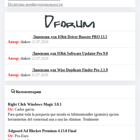
Политика конфиденциальности
Лицензия для IObit Driver Booster PRO 13.5
Автор:
diakov
22.07.2026
Лицензия для IObit Software Updater Pro 9.0
Автор:
diakov
22.07.2026
Лицензия для Wise Duplicate Finder Pro 2.1.9
Автор:
diakov
11.07.2026
Комментарии
Right Click Windows Magic 3.0.1
От:
Carlos garcia
Para quitar toda la porqueria que instala en hibituninstaller (gratuito) opcion
herramientas del contextual una a una las eliminas. Totalmente
Adguard Ad Blocker Premium 4.13.0 Final
От:
Pro-Euro