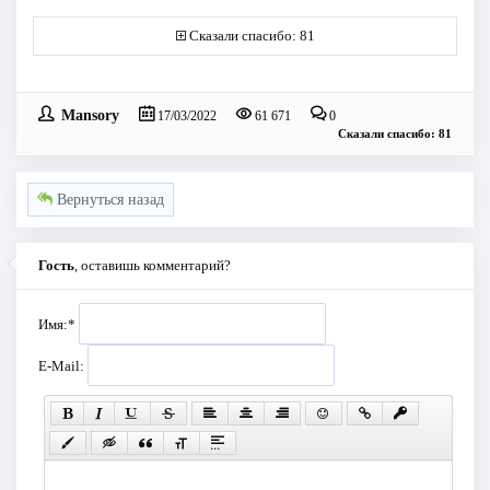
Сказали спасибо: 81
Mansory
17/03/2022
61 671
0
Сказали спасибо: 81
Вернуться назад
Гость
, оставишь комментарий?
Имя:
*
E-Mail: