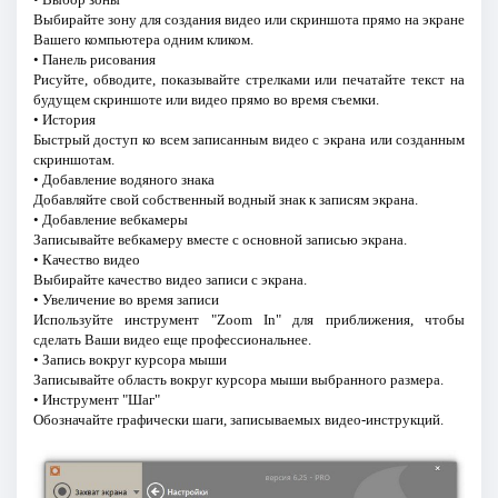
Выбирайте зону для создания видео или скриншота прямо на экране
Вашего компьютера одним кликом.
• Панель рисования
Рисуйте, обводите, показывайте стрелками или печатайте текст на
будущем скриншоте или видео прямо во время съемки.
• История
Быстрый доступ ко всем записанным видео с экрана или созданным
скриншотам.
• Добавление водяного знака
Добавляйте свой собственный водный знак к записям экрана.
• Добавление вебкамеры
Записывайте вебкамеру вместе с основной записью экрана.
• Качество видео
Выбирайте качество видео записи с экрана.
• Увеличение во время записи
Используйте инструмент "Zoom In" для приближения, чтобы
сделать Ваши видео еще профессиональнее.
• Запись вокруг курсора мыши
Записывайте область вокруг курсора мыши выбранного размера.
• Инструмент "Шаг"
Обозначайте графически шаги, записываемых видео-инструкций.