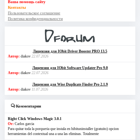
Ваша помощь сайту
Контакты
Пользовательское соглашение
Политика конфиденциальности
Лицензия для IObit Driver Booster PRO 13.5
Автор:
diakov
22.07.2026
Лицензия для IObit Software Updater Pro 9.0
Автор:
diakov
22.07.2026
Лицензия для Wise Duplicate Finder Pro 2.1.9
Автор:
diakov
11.07.2026
Комментарии
Right Click Windows Magic 3.0.1
От:
Carlos garcia
Para quitar toda la porqueria que instala en hibituninstaller (gratuito) opcion
herramientas del contextual una a una las eliminas. Totalmente