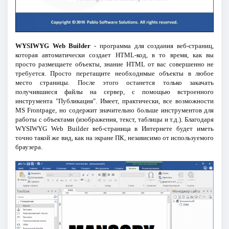
WYSIWYG Web Builder
- программа для создания веб-страниц,
которая автоматически создает HTML-код, в то время, как вы
просто размещаете объекты, знание HTML от вас совершенно не
требуется. Просто перетащите необходимые объекты в любое
место страницы. После этого останется только закачать
получившиеся файлы на сервер, с помощью встроенного
инструмента "Публикация". Имеет, практически, все возможности
MS Frontpage, но содержит значительно больше инструментов для
работы с объектами (изображения, текст, таблицы и т.д.). Благодаря
WYSIWYG Web Builder веб-страница в Интернете будет иметь
точно такой же вид, как на экране ПК, независимо от используемого
браузера.