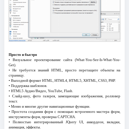
Просто и быстро
• Визуальное проектирование сайта (What-You-See-Is-What-You-
Get).
• Не требуется знаний HTML, просто перетащите объекты на
страницу.
• Выходной формат HTML, HTML4, HTML5, XHTML, CSS3, PHP.
• Поддержка шаблонов.
• HTML5 Аудио/Видео, YouTube, Flash.
• Слайд-шоу, фото галерея, замещающие изображения, ролловер
текст.
• Меню и многие другие навигационные функции.
• Простота создания форм с помощью встроенного мастера форм,
инструменты форм, проверка CAPTCHA.
• Полностью интегрированный JQuery UI, аккордеон, вкладки,
анимация, эффекты.