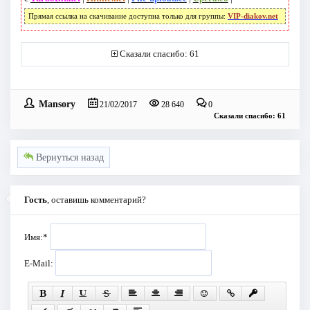
Прямая ссылка на скачивание доступна только для группы:
VIP-diakov.net
Сказали спасибо: 61
Mansory
21/02/2017
28 640
0
Сказали спасибо: 61
Вернуться назад
Гость
, оставишь комментарий?
Имя:
*
E-Mail: