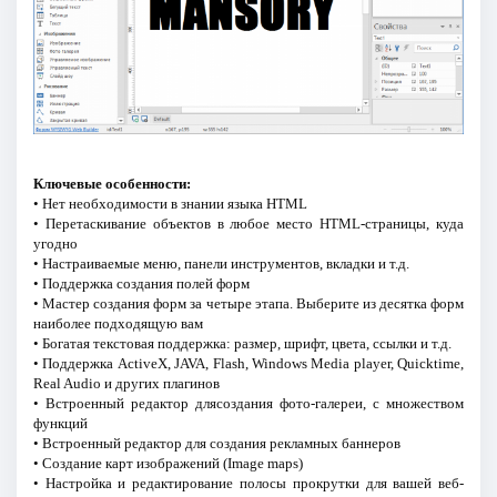
Ключевые особенности:
• Нет необходимости в знании языка HTML
• Перетаскивание объектов в любое место HTML-страницы, куда
угодно
• Настраиваемые меню, панели инструментов, вкладки и т.д.
• Поддержка создания полей форм
• Мастер создания форм за четыре этапа. Выберите из десятка форм
наиболее подходящую вам
• Богатая текстовая поддержка: размер, шрифт, цвета, ссылки и т.д.
• Поддержка ActiveX, JAVA, Flash, Windows Media player, Quicktime,
Real Audio и других плагинов
• Встроенный редактор длясоздания фото-галереи, с множеством
функций
• Встроенный редактор для создания рекламных баннеров
• Создание карт изображений (Image maps)
• Настройка и редактирование полосы прокрутки для вашей веб-