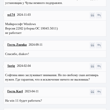
установщик у Чупы немного подправлен.
ss174
2024-11-03
Майкрософт Windows
Версия 22Н2 (сборка ОС 19045.5011)
не работает
Гость Zuzuka
2024-09-11
Спасибо, diakov!
Sorig
2024-02-04
Софтина явно заслуживает внимания. Но по-любому скан антивирь
нужен. Где гарантия, что в исключение ничего не выловишь?
Гость Karl
2023-04-11
На win 11 будет работать?