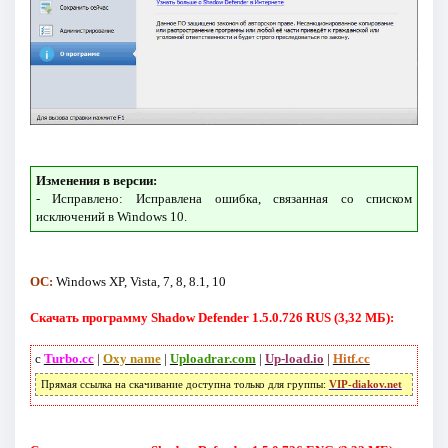
Изменения в версии:
- Исправлено: Исправлена ошибка, связанная со списком
исключений в Windows 10.
ОС:
Windows XP, Vista, 7, 8, 8.1, 10
Скачать программу Shadow Defender 1.5.0.726 RUS (3,32 МБ):
с
Turbo.cc
|
Oxy name
|
Uploadrar.com
|
Up-load.io
|
Hitf.cc
Прямая ссылка на скачивание доступна только для группы:
VIP-diakov.net