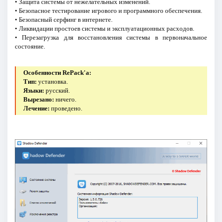
• Защита системы от нежелательных изменений.
• Безопасное тестирование игрового и программного обеспечения.
• Безопасный серфинг в интернете.
• Ликвидации простоев системы и эксплуатационных расходов.
• Перезагрузка для восстановления системы в первоначальное
состояние.
Особенности RePack'a:
Тип:
установка.
Языки:
русский.
Вырезано:
ничего.
Лечение:
проведено.