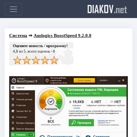
DIAKOV
.net
Система
⇒
Auslogics BoostSpeed 9.2.0.0
Оцените новость / программу!
4,8
из 5, всего оценок -
8