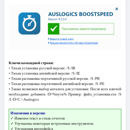
Ключи командной строки:
• Тихая установка русской версии: /S /IR
• Тихая установка английской версии: /S /IE
• Тихая распаковка портативной русской версии: /S /PR
• Тихая распаковка портативной английской версии: /S /PE
• Также возможен выбор каталога для установки: После всех ключей
необходимо добавить /D=%путь% Пример: файл_установки.exe /S
/I /D=C:\ Auslogics
Изменения в версии:
✓ Изменен текст и стиль отчетов
✓ Улучшены некоторые встроенные инструменты
✓ Улучшения интерфейса