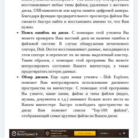
восстанавливает любые типы файлов, удаленных с жесткого
диска, USB-накопителя или карты памяти цифровой камеры.
Благодаря функции предварительного просмотра файлов Вы
сможете быстро найти и восстановить именно то, что Вам
нужно.
Поиск ошибок на диске.
С помощью этой утилиты Вы
можете проверять Ваш жесткий диск на наличие ошибок в
файловой системе. В случае обнаружения нечитаемого
сектора, Disk Doctor восстанавливает данные, находящиеся в
этом секторе и переносит их во вновь выделенный кластер.
Таким образом, с помощью этой программы Вы можете
контролировать состояние Вашего винчестера, а также
предотвратить потерю данных.
Обзор дисков.
Еще одна новая утилита - Disk Explorer,
поможет Вам контролировать использование дискового
пространства на винчестере. С помощью этой программы
Вы узнаете, какие папки, файлы и типы файлов (видео,
музыка, документы и т.д.) занимают больше всего места на
Вашем винчестере. Быстро освободить пространство на
диске Вам поможет список "Top-100 файлов",
отображающий самые крупные файлы на Вашем диске.