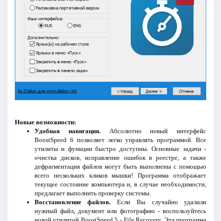
Новые возможности:
Удобная навигация.
Aбсолютно новый интерфейс
BoostSpeed 6 позволяет легко управлять программой. Все
утилиты и функции быстро доступны. Основные задачи -
очистка дисков, исправление ошибок в реестре, а также
дефрагментация файлов могут быть выполнены с помощью
всего нескольких кликов мышки! Программа отображает
текущее состояние компьютера и, в случае необходимости,
предлагает выполнить проверку системы.
Восстановление файлов.
Если Вы случайно удалили
нужный файл, документ или фотографию - воспользуйтесь
новой утилитой BoostSpeed 5 - File Recovery. Эта программа