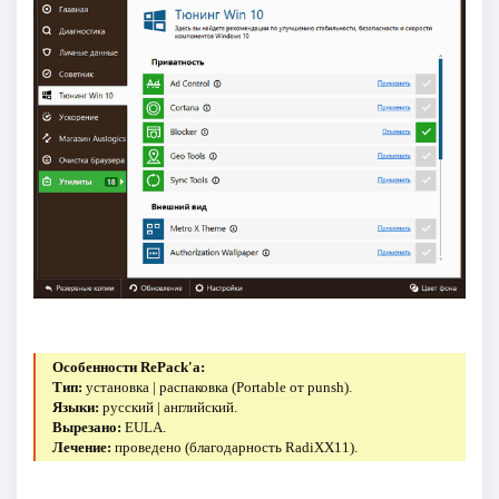
Особенности RePack'a:
Тип:
установка | распаковка (Portable от punsh).
Языки:
русский | английский.
Вырезано:
EULA.
Лечение:
проведено (благодарность RadiXX11).