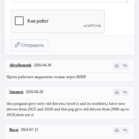
Отправить
AlexDonetsk
2026-04-30
Прога работает корректно только через ВПН!
Suomen
2026-04-28
this program give only old drivers,i tryed it and its worthles,i have new
drivers from 2025 and 2026 and this prg give old drivers from 2006 up to
2018,dont use it
Вася
2024-07-12