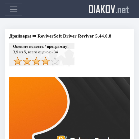
DIAKOV
.net
Драйверы
⇒
ReviverSoft Driver Reviver 5.44.0.8
Оцените новость / программу!
3,9
из 5, всего оценок -
34