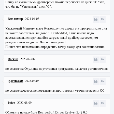
Папку со скачанными драйверами можно перенести на диск "D"? это,
что бы не "Утяжелять" диск "С".
Владимир
2024-04-05
Уважаемый Mansory, я вот благополучно скачал эту программу, но она
не хочет работать в Виндовс 8.1 embedded, а мне шибко надо
восстановить испортившийся загрузочный драйвер на соседнем
разделе этого же диска. Что посоветуете ?
Пишет, что невозможно определить точку входа для восстановления.
Recruit
2023-07-06
по ссылке на Oxy.name портативная программа, качается установочная
igorstar50
2023-07-06
по ссылке качается не портативная программа и уточните версии ОС
Juice
2022-08-09
Обновите пожалуйста ReviverSoft Driver Reviver 5.42.0.6