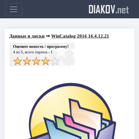
DIAKOV
.net
Данные и диски
⇒
WinCatalog 2016 16.4.12.21
Оцените новость / программу!
4
из 5, всего оценок -
1