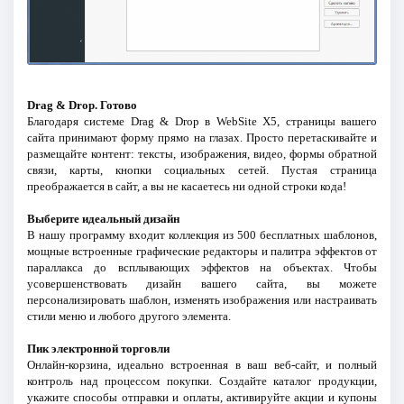
Drag & Drop. Готово
Благодаря системе Drag & Drop в WebSite X5, страницы вашего
сайта принимают форму прямо на глазах. Просто перетаскивайте и
размещайте контент: тексты, изображения, видео, формы обратной
связи, карты, кнопки социальных сетей. Пустая страница
преображается в сайт, а вы не касаетесь ни одной строки кода!
Выберите идеальный дизайн
В нашу программу входит коллекция из 500 бесплатных шаблонов,
мощные встроенные графические редакторы и палитра эффектов от
параллакса до всплывающих эффектов на объектах. Чтобы
усовершенствовать дизайн вашего сайта, вы можете
персонализировать шаблон, изменять изображения или настраивать
стили меню и любого другого элемента.
Пик электронной торговли
Онлайн-корзина, идеально встроенная в ваш веб-сайт, и полный
контроль над процессом покупки. Создайте каталог продукции,
укажите способы отправки и оплаты, активируйте акции и купоны