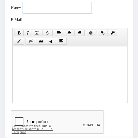
Имя:
*
E-Mail: