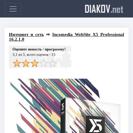
DIAKOV
.net
Интернет и сеть
⇒
Incomedia WebSite X5 Professional
16.2.1.0
Оцените новость / программу!
3,1
из 5, всего оценок -
15