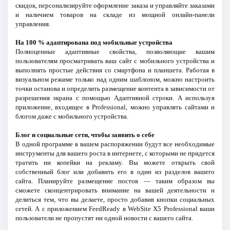
скидок, персонализируйте оформление заказа и управляйте заказами
и наличием товаров на складе из мощной онлайн-панели
управления.
На 100 % адаптирована под мобильные устройства
Полноценные адаптивные свойства, позволяющие вашим
пользователям просматривать ваш сайт с мобильного устройства и
выполнять простые действия со смартфона и планшета. Работая в
визуальном режиме только над одним шаблоном, можно настроить
точки останова и определить размещение контента в зависимости от
разрешения экрана с помощью Адаптивной строки. А используя
приложение, входящее в Professional, можно управлять сайтами и
блогом даже с мобильного устройства.
Блог и социальные сети, чтобы заявить о себе
В одной программе в вашем распоряжении будут все необходимые
инструменты для вашего роста в интернете, с которыми не придется
тратить ни копейки на рекламу. Вы можете открыть свой
собственный блог или добавить его в один из разделов вашего
сайта. Планируйте размещение постов — таким образом вы
сможете сконцентрировать внимание на вашей деятельности и
делиться тем, что вы делаете, просто добавив кнопки социальных
сетей. А с приложением FeedReady в WebSite X5 Professional ваши
пользователи не пропустят ни одной новости с вашего сайта.