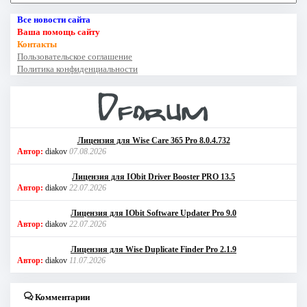
Все новости сайта
Ваша помощь сайту
Контакты
Пользовательское соглашение
Политика конфиденциальности
Лицензия для Wise Care 365 Pro 8.0.4.732
Автор:
diakov
07.08.2026
Лицензия для IObit Driver Booster PRO 13.5
Автор:
diakov
22.07.2026
Лицензия для IObit Software Updater Pro 9.0
Автор:
diakov
22.07.2026
Лицензия для Wise Duplicate Finder Pro 2.1.9
Автор:
diakov
11.07.2026
Комментарии