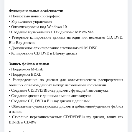
Функциональные особенности:
• Полностью новый интерфейс
• Улучшенное управление
• Оптимизирована под Windows 10
• Создание музыкальных CD и дисков с MP3/WMA
• Резервное копирование данных на один или несколько CD, DVD,
Blu-Ray дисков
• Долговечное архивирование с технологией M-DISC
• Копирование CD, DVD и Blu-ray дисков
Запись файлов и папок
• Поддержка M-Disk
• Поддержка BDXL
• Распределение по дискам для автоматического распределения
больших объёмов данных между несколькими носителями
• Создание CD/DVD/Blu-ray дисков с функцией автозапуска
• Создание дисков с данными с меню автозапуска
• Создание CD, DVD и Blu-ray дисков с данными
• Обновление существующих дисков и добавление/удаление файлов
и папок
• Стирание перезаписываемых CD/DVD/Blu-ray дисков, таких как
BD-RE и CD-RW