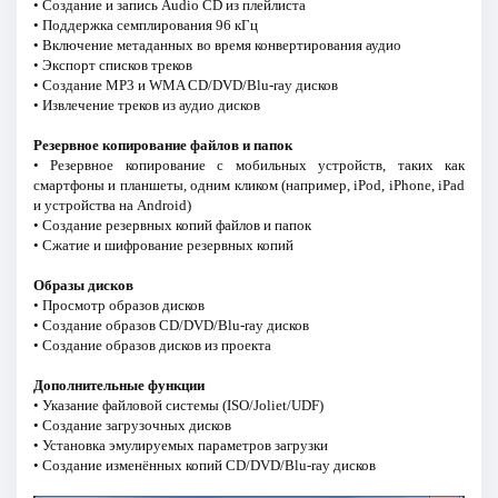
• Создание и запись Audio CD из плейлиста
• Поддержка семплирования 96 кГц
• Включение метаданных во время конвертирования аудио
• Экспорт списков треков
• Создание MP3 и WMA CD/DVD/Blu-ray дисков
• Извлечение треков из аудио дисков
Резервное копирование файлов и папок
• Резервное копирование с мобильных устройств, таких как
смартфоны и планшеты, одним кликом (например, iPod, iPhone, iPad
и устройства на Android)
• Создание резервных копий файлов и папок
• Сжатие и шифрование резервных копий
Образы дисков
• Просмотр образов дисков
• Создание образов CD/DVD/Blu-ray дисков
• Создание образов дисков из проекта
Дополнительные функции
• Указание файловой системы (ISO/Joliet/UDF)
• Создание загрузочных дисков
• Установка эмулируемых параметров загрузки
• Создание изменённых копий CD/DVD/Blu-ray дисков